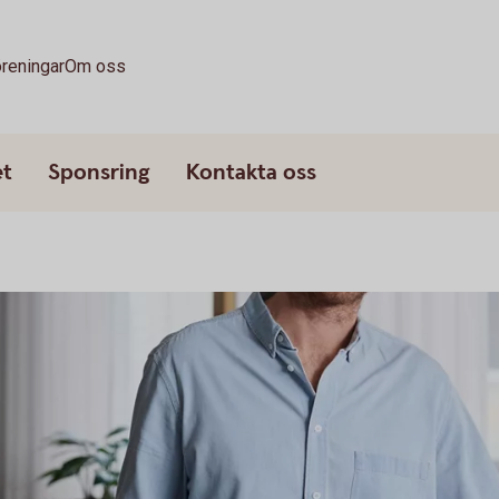
reningar
Om oss
et
Sponsring
Kontakta oss