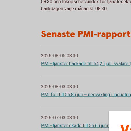
08:30 och Inköpschefsindex för tjänstesekto
bankdagen varje månad kl. 08:30.
Senaste PMI-rappor
2026-08-05 08:30
PMI–tjänster backade till 54,2 i juli: svalare
2026-08-03 08:30
PMI föll till 55,8 i juli – nedväxling i industr
2026-07-03 08:30
V
PMI–tjänster ökade till 56,6 i juni: högre fart