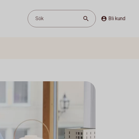
Sök
Bli kund