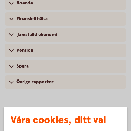
Boende
Finansiell hälsa
Jämställd ekonomi
Pension
Spara
Övriga rapporter
Våra cookies, ditt val