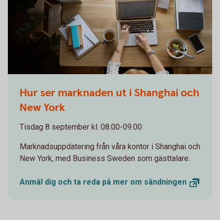
Woman working on computer while eating a salad
Hur ser marknaden ut i Shanghai och
New York
Tisdag 8 september kl. 08.00-09.00
Marknadsuppdatering från våra kontor i Shanghai och
New York, med Business Sweden som gästtalare.
Anmäl dig och ta reda på mer om
sändningen