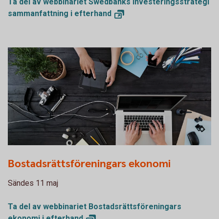
Ta del av webbinariet Swedbanks Investeringsstrategi
sammanfattning i
efterhand
PDF000975
Bostadsrättsföreningars ekonomi
Sändes 11 maj
Ta del av webbinariet Bostadsrättsföreningars
ekonomi i
efterhand