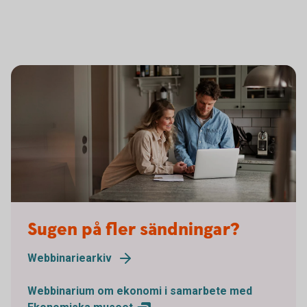
Sugen på fler sändningar?
Webbinariearkiv
Webbinarium om ekonomi i samarbete med