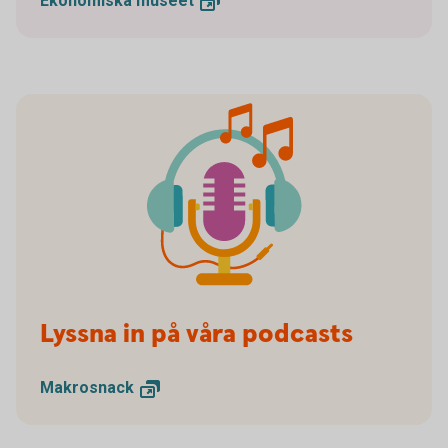
Ekonomiska
museet
Lyssna in på våra podcasts
Makrosnack