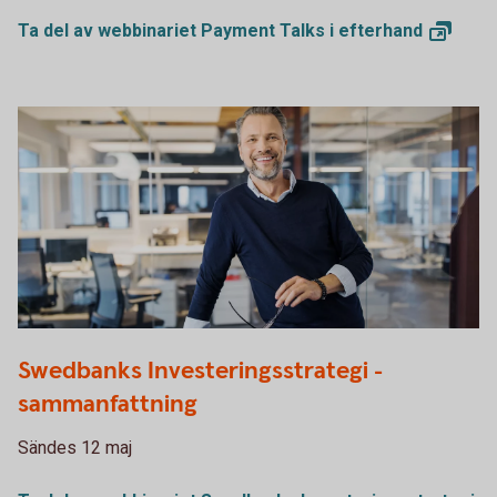
Ta del av webbinariet Payment Talks i
efterhand
1132119378
Swedbanks Investeringsstrategi -
sammanfattning
Sändes 12 maj