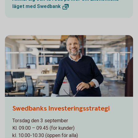
läget med
Swedbank
1132119378
Swedbanks Investeringsstrategi
Torsdag den 3 september
Kl. 09.00 – 09.45 (för kunder)
kl. 10.00-10.30 (öppen för alla)