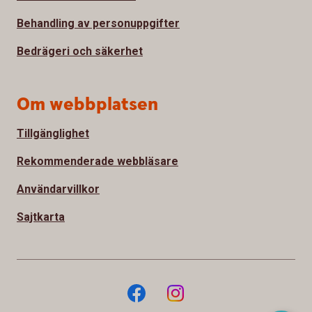
Behandling av personuppgifter
Bedrägeri och säkerhet
Om webbplatsen
Tillgänglighet
Rekommenderade webbläsare
Användarvillkor
Sajtkarta