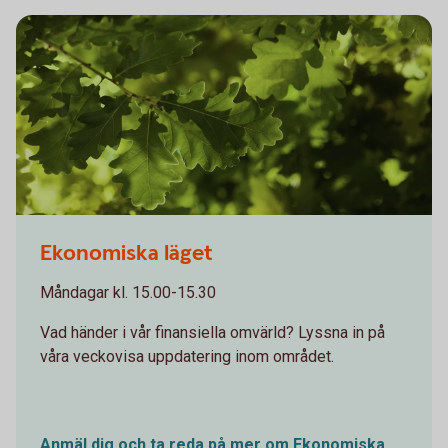
Oakleaves 0544
Ekonomiska läget
Måndagar kl. 15.00-15.30
Vad händer i vår finansiella omvärld? Lyssna in på
våra veckovisa uppdatering inom området.
Anmäl dig och ta reda på mer om Ekonomiska