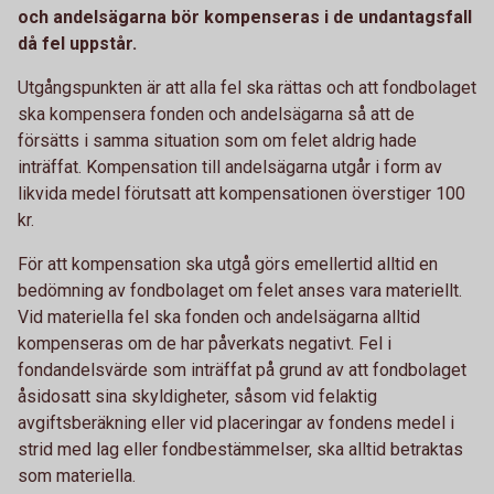
och andelsägarna bör kompenseras i de undantagsfall
då fel uppstår.
Utgångspunkten är att alla fel ska rättas och att fondbolaget
ska kompensera fonden och andelsägarna så att de
försätts i samma situation som om felet aldrig hade
inträffat. Kompensation till andelsägarna utgår i form av
likvida medel förutsatt att kompensationen överstiger 100
kr.
För att kompensation ska utgå görs emellertid alltid en
bedömning av fondbolaget om felet anses vara materiellt.
Vid materiella fel ska fonden och andelsägarna alltid
kompenseras om de har påverkats negativt. Fel i
fondandelsvärde som inträffat på grund av att fondbolaget
åsidosatt sina skyldigheter, såsom vid felaktig
avgiftsberäkning eller vid placeringar av fondens medel i
strid med lag eller fondbestämmelser, ska alltid betraktas
som materiella.