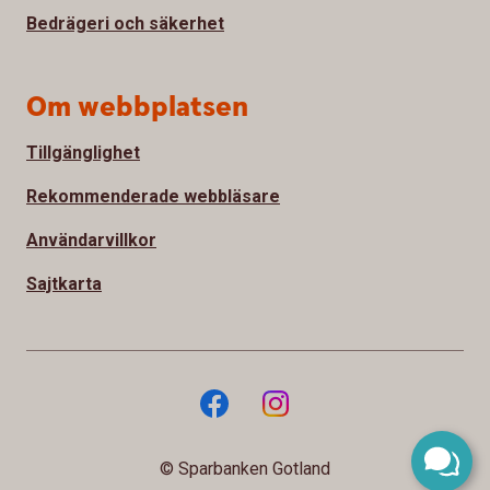
Bedrägeri och säkerhet
Om webbplatsen
Tillgänglighet
Rekommenderade webbläsare
Användarvillkor
Sajtkarta
© Sparbanken Gotland