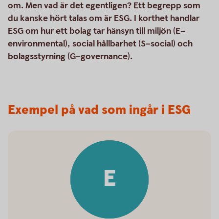
om. Men vad är det egentligen? Ett begrepp som
du kanske hört talas om är ESG. I korthet handlar
ESG om hur ett bolag tar hänsyn till miljön (E–
environmental), social hållbarhet (S–social) och
bolagsstyrning (G–governance).
Exempel på vad som ingår i ESG
E