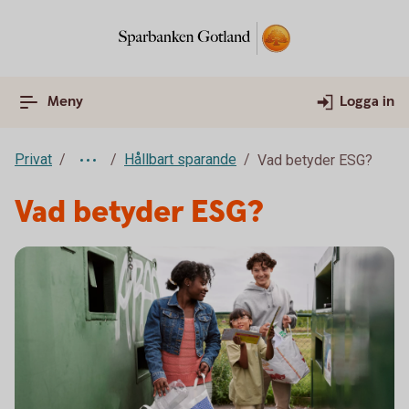
Meny
Logga in
Privat
Hållbart sparande
Vad betyder ESG?
Vad betyder ESG?