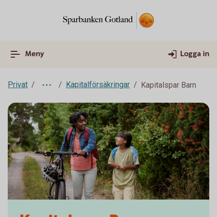
Meny
Logga in
Privat
Kapitalförsäkringar
Kapitalspar Barn