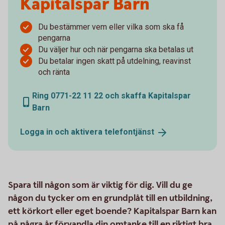
Kapitalspar Barn
Du bestämmer vem eller vilka som ska få
pengarna
Du väljer hur och när pengarna ska betalas ut
Du betalar ingen skatt på utdelning, reavinst
och ränta
Ring 0771-22 11 22 och skaffa Kapitalspar
Barn
Logga in och aktivera
telefontjänst
Spara till någon som är viktig för dig. Vill du ge
någon du tycker om en grundplåt till en utbildning,
ett körkort eller eget boende? Kapitalspar Barn kan
på några år förvandla din omtanke till en riktigt bra