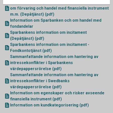
Information om Sparbanken och Swedbank samt
om förvaring och handel med finansiella instrument
m.m. (Depåtjänst) (pdf)
Information om Sparbanken och om handel med
fondandelar
Sparbankens information om incitament
(Depåtjänst) (pdf)
Sparbankens information om incitament -
Fondkontotjänst (pdf)
Sammanfattande information om hantering av
intressekonflikter i Sparbankens
värdepappersrörelse (pdf)
Sammanfattande information om hantering av
intressekonflikter i Swedbanks
värdepappersrörelse (pdf)
Information om egenskaper och risker avseende
finansiella instrument (pdf)
Information om kundkategorisering (pdf)