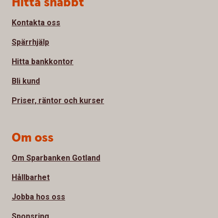
Hitta snabbt
Kontakta oss
Spärrhjälp
Hitta bankkontor
Bli kund
Priser, räntor och kurser
Om oss
Om Sparbanken Gotland
Hållbarhet
Jobba hos oss
Sponsring