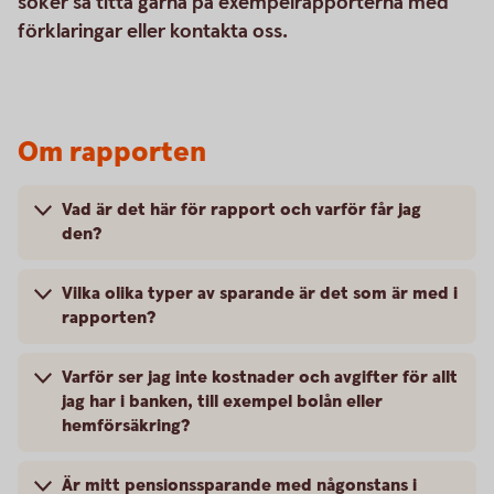
söker så titta gärna på exempelrapporterna med
förklaringar eller kontakta oss.
Om rapporten
Vad är det här för rapport och varför får jag
den?
Vilka olika typer av sparande är det som är med i
rapporten?
Varför ser jag inte kostnader och avgifter för allt
jag har i banken, till exempel bolån eller
hemförsäkring?
Är mitt pensionssparande med någonstans i