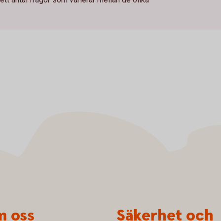
 oss
Säkerhet och