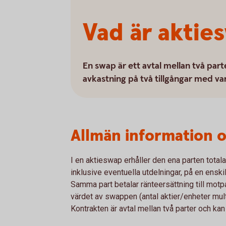
Vad är aktie
En swap är ett avtal mellan två pa
avkastning på två tillgångar med va
Allmän information 
I en aktieswap erhåller den ena parten total
inklusive eventuella utdelningar, på en enskild
Samma part betalar ränteersättning till motp
värdet av swappen (antal aktier/enheter mult
Kontrakten är avtal mellan två parter och kan i