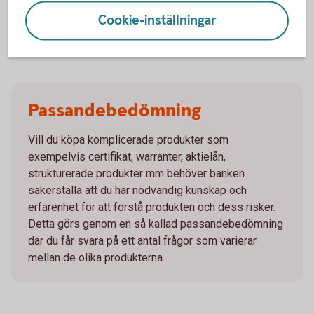
på andrahandsmarknaden och vid en försäljning under
Cookie-inställningar
löptiden kan värdet avsevärt understiga nominellt
belopp
Passandebedömning
Vill du köpa komplicerade produkter som
exempelvis certifikat, warranter, aktielån,
strukturerade produkter mm behöver banken
säkerställa att du har nödvändig kunskap och
erfarenhet för att förstå produkten och dess risker.
Detta görs genom en så kallad passandebedömning
där du får svara på ett antal frågor som varierar
mellan de olika produkterna.