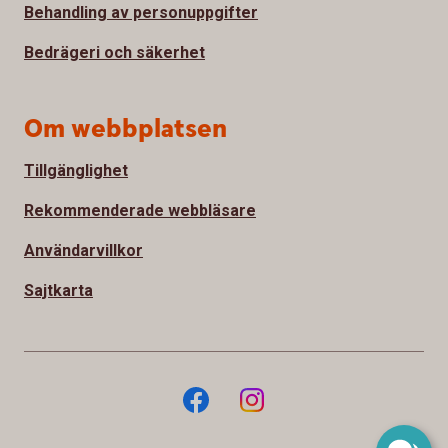
Behandling av personuppgifter
Bedrägeri och säkerhet
Om webbplatsen
Tillgänglighet
Rekommenderade webbläsare
Användarvillkor
Sajtkarta