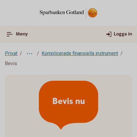
Meny
Logga in
Privat
Komplicerade finansiella instrument
Bevis
Bevis nu