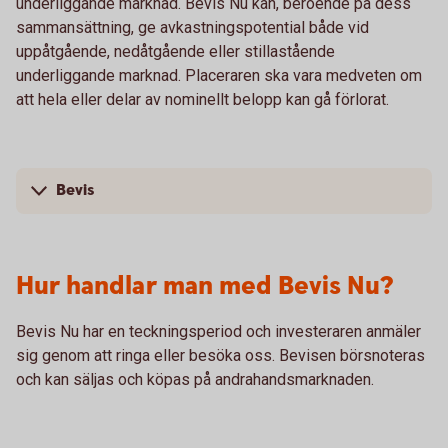
underliggande marknad. Bevis Nu kan, beroende på dess
sammansättning, ge avkastningspotential både vid
uppåtgående, nedåtgående eller stillastående
underliggande marknad. Placeraren ska vara medveten om
att hela eller delar av nominellt belopp kan gå förlorat.
Bevis
Hur handlar man med Bevis Nu?
Bevis Nu har en teckningsperiod och investeraren anmäler
sig genom att ringa eller besöka oss. Bevisen börsnoteras
och kan säljas och köpas på andrahandsmarknaden.