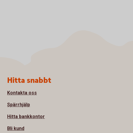
Sidfot
Hitta snabbt
Kontakta oss
Spärrhjälp
Hitta bankkontor
Bli kund