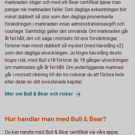
marknaden stiger och med ett Bear-certifikat tjänar man
pengar när marknaden faller. Den dagliga avkastningen blir
minst dubbelt så stor som den dagliga procentuella
förändringen i marknaden innan administrationsavgift och
courtage. Samtidigt gäller det omvända. Om marknaden går
åt fel håll, det vill säga i motsats till ens förväntningar,
förlorar man minst dubbelt så mycket (med hävstång x2)
som den dagliga utvecklingen. Ju högre hävstång desto
högre risk, med Bull x18 förlorar du 18 gånger utvecklingen
om marknaden går år fel håll. Om underliggande marknad
går i motsatt riktning till din tro riskerar du att förlora hela
eller delar av ditt investerade kapital.
Mer om Bull & Bear och
risker
Hur handlar man med Bull & Bear?
Du kan handla med Bull & Bear certifikat via våra appar,