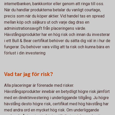
internetbanken, bankkontor eller genom att ringa till oss.
När du handlar produkterna betalar du vanligt courtage,
precis som när du köper aktier. Vid handel tas en spread
mellan köp och säljkurs ut och varje dag dras en
administrationsavgift från placeringens värde.
Hävstångsprodukter har en hög risk och innan du investerar
i ett Bull & Bear certifikat behöver du sätta dig väl in i hur de
fungerar. Du behöver vara villig att ta risk och kunna bära en
förlust i din investering
Vad tar jag för risk?
Alla placeringar är förenade med risker.
Hävstångsprodukter innebär en betydligt högre risk jämfört
med en direktinvestering i underliggande tillgång. Ju högre
hävstång desto högre risk, certifikat med hög hävstång har
med andra ord en mycket hög risk. Om underliggande