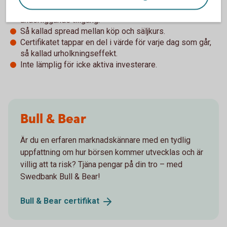
Betydligt högre risk jämfört med en direktinvestering i
underliggande tillgång.
Så kallad spread mellan köp och säljkurs.
Certifikatet tappar en del i värde för varje dag som går,
så kallad urholkningseffekt.
Inte lämplig för icke aktiva investerare.
Bull & Bear
Är du en erfaren marknadskännare med en tydlig
uppfattning om hur börsen kommer utvecklas och är
villig att ta risk? Tjäna pengar på din tro – med
Swedbank Bull & Bear!
Bull & Bear
certifikat