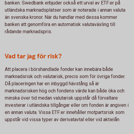
banken. Swedbank erbjuder också ett urval av ETF:er på
utländska marknadsplatser som är noterade i annan valuta
än svenska kronor. När du handlar med dessa kommer
banken att genomföra en automatisk valutaväxling till
rådande marknadspris.
Vad tar jag för risk?
Att placera i börshandlade fonder kan innebära både
marknadsrisk och valutarisk, precis som för övriga fonder.
Då placeringen har en inbyggd hävstång så är
marknadsrisken hög och fondens värde kan både öka och
minska över tid medan valutarisk uppstår då förvaltare
investerar i utländska tillgångar eller om fonden är angiven i
en annan valuta. Vissa ETF:er innehåller motpartsrisk som
uppstår vid vissa typer av derivatavtal eller vid aktielån