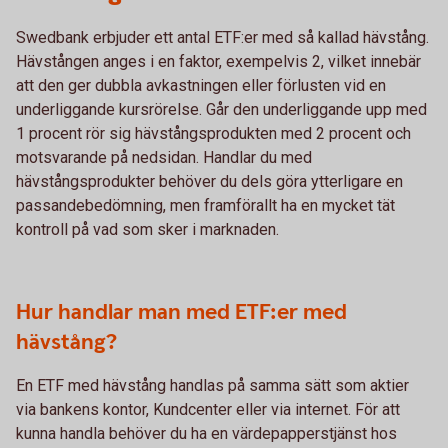
Swedbank erbjuder ett antal ETF:er med så kallad hävstång.
Hävstången anges i en faktor, exempelvis 2, vilket innebär
att den ger dubbla avkastningen eller förlusten vid en
underliggande kursrörelse. Går den underliggande upp med
1 procent rör sig hävstångsprodukten med 2 procent och
motsvarande på nedsidan. Handlar du med
hävstångsprodukter behöver du dels göra ytterligare en
passandebedömning, men framförallt ha en mycket tät
kontroll på vad som sker i marknaden.
Hur handlar man med ETF:er med
hävstång?
En ETF med hävstång handlas på samma sätt som aktier
via bankens kontor, Kundcenter eller via internet. För att
kunna handla behöver du ha en värdepapperstjänst hos