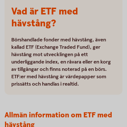
Vad är ETF med
hävstång?
Börshandlade fonder med hävstång, även
kallad ETF (Exchange Traded Fund), ger
hävstång mot utvecklingen på ett
underliggande index, en råvara eller en korg
av tillgångar och finns noterad på en börs.
ETF:er med hävstång är värdepapper som
prissätts och handlas i realtid.
Allmän information om ETF med
hävstång