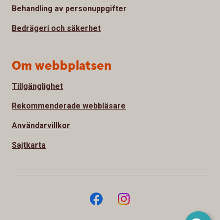
Behandling av personuppgifter
Bedrägeri och säkerhet
Om webbplatsen
Tillgänglighet
Rekommenderade webbläsare
Användarvillkor
Sajtkarta