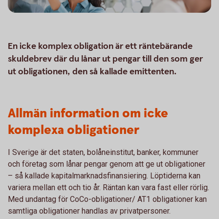
En icke komplex obligation är ett räntebärande
skuldebrev där du lånar ut pengar till den som ger
ut obligationen, den så kallade emittenten.
Allmän information om icke
komplexa obligationer
I Sverige är det staten, bolåneinstitut, banker, kommuner
och företag som lånar pengar genom att ge ut obligationer
– så kallade kapitalmarknadsfinansiering. Löptiderna kan
variera mellan ett och tio år. Räntan kan vara fast eller rörlig.
Med undantag för CoCo-obligationer/ AT1 obligationer kan
samtliga obligationer handlas av privatpersoner.