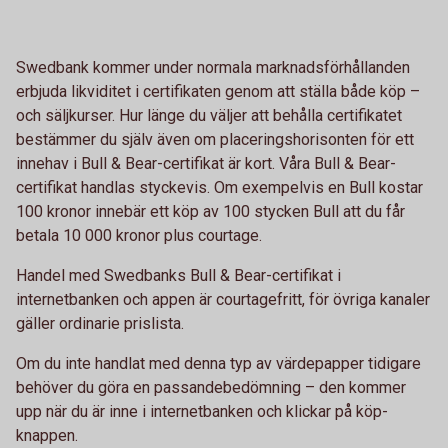
Swedbank kommer under normala marknadsförhållanden
erbjuda likviditet i certifikaten genom att ställa både köp –
och säljkurser. Hur länge du väljer att behålla certifikatet
bestämmer du själv även om placeringshorisonten för ett
innehav i Bull & Bear-certifikat är kort. Våra Bull & Bear-
certifikat handlas styckevis. Om exempelvis en Bull kostar
100 kronor innebär ett köp av 100 stycken Bull att du får
betala 10 000 kronor plus courtage.
Handel med Swedbanks Bull & Bear-certifikat i
internetbanken och appen är courtagefritt, för övriga kanaler
gäller ordinarie prislista.
Om du inte handlat med denna typ av värdepapper tidigare
behöver du göra en passandebedömning – den kommer
upp när du är inne i internetbanken och klickar på köp-
knappen.