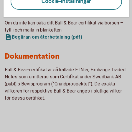
Cookie-inställningar
Bull & Bear-certifikat - villkor och grundprospekt
Om du inte kan sälja ditt Bull & Bear certifikat via börsen –
fyll i och maila in blanketten
Begäran om återbetalning (pdf)
Dokumentation
Bull & Bear-certifikat är så kallade ETN:er, Exchange Traded
Notes som emitteras som Certifikat under Swedbank AB
(publ):s Bevisprogram (”Grundprospektet”). De exakta
villkoren för respektive Bull & Bear anges i slutliga villkor
för dessa certifikat.