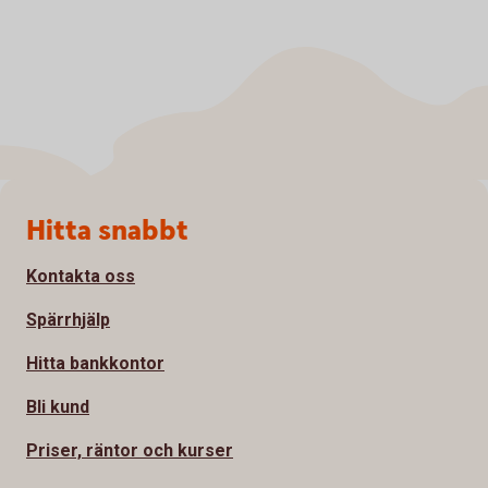
Sidfot
Hitta snabbt
Kontakta oss
Spärrhjälp
Hitta bankkontor
Bli kund
Priser, räntor och kurser