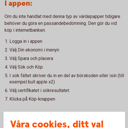
I appen:
Om du inte handlat med denna typ av värdepapper tidigare
behöver du göra en passandebedömning. Den gör du vid
köp i internetbanken.
Logga in i appen
Välj Din ekonomi i menyn
Välj Spara och placera
Välj Sök och Köp
I sök fältet skriver du in en del av börskoden eller isin (till
exempel bull apple x2)
Välj certifikatet i sökresultatet
Klicka på Köp-knappen
Kostnader
Våra cookies, ditt val