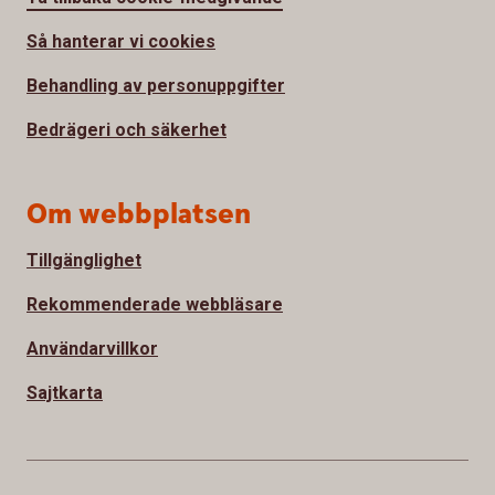
Så hanterar vi cookies
Behandling av personuppgifter
Bedrägeri och säkerhet
Om webbplatsen
Tillgänglighet
Rekommenderade webbläsare
Användarvillkor
Sajtkarta