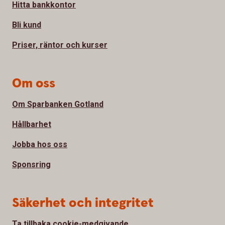
Hitta bankkontor
Bli kund
Priser, räntor och kurser
Om oss
Om Sparbanken Gotland
Hållbarhet
Jobba hos oss
Sponsring
Säkerhet och integritet
Ta tillbaka cookie-medgivande