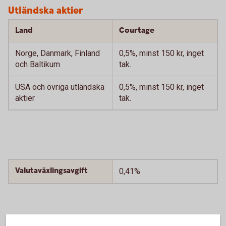
Utländska aktier
Land
Courtage
Norge, Danmark, Finland
0,5%, minst 150 kr, inget
och Baltikum
tak.
USA och övriga utländska
0,5%, minst 150 kr, inget
aktier
tak.
Valutaväxlingsavgift
0,41%
Växling sker vanligtvis i realtid när bankens valutamarknad