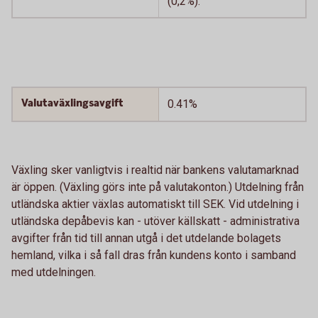
(0,2%).
Valutaväxlingsavgift
0.41%
Växling sker vanligtvis i realtid när bankens valutamarknad
är öppen. (Växling görs inte på valutakonton.) Utdelning från
utländska aktier växlas automatiskt till SEK. Vid utdelning i
utländska depåbevis kan - utöver källskatt - administrativa
avgifter från tid till annan utgå i det utdelande bolagets
hemland, vilka i så fall dras från kundens konto i samband
med utdelningen.