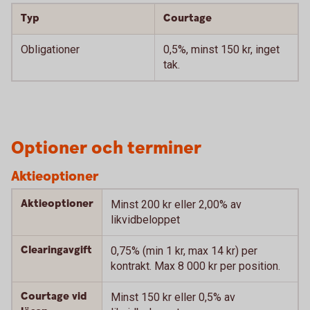
Typ
Courtage
Obligationer
0,5%, minst 150 kr, inget
tak.
Optioner och terminer
Aktieoptioner
Aktieoptioner
Minst 200 kr eller 2,00% av
likvidbeloppet
Clearingavgift
0,75% (min 1 kr, max 14 kr) per
kontrakt. Max 8 000 kr per position.
Courtage vid
Minst 150 kr eller 0,5% av