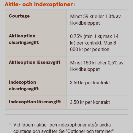
Aktie- och indexoptioner
1
Courtage
Minst 59 kr eller 1,3% av
likvidbeloppet
Aktieoption
0,75% (min 1 kr, max 14
clearingavgift
kr) per kontrakt. Max 8
000 kr per position.
Aktieoption lösenavgift
Minst 150 kr eller 0,5% av
likvidbeloppet
Indexoption
3,50 kr per kontrakt
clearingavgift
Indexoption lösenavgift
3,50 kr per kontrakt
Vid lösen i aktie- och indexoptioner utgår andra
1
courtage och avgifter. Se "Optioner och terminer"