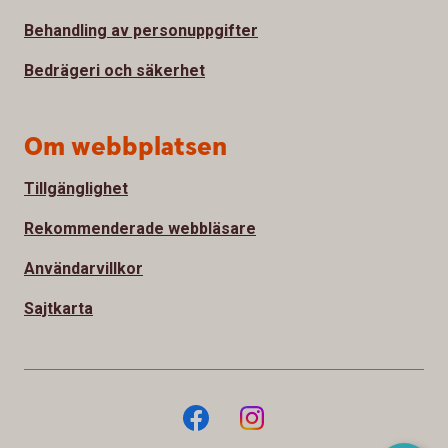
Behandling av personuppgifter
Bedrägeri och säkerhet
Om webbplatsen
Tillgänglighet
Rekommenderade webbläsare
Användarvillkor
Sajtkarta