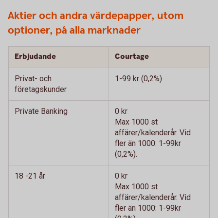
Aktier och andra värdepapper, utom
optioner, på alla marknader
Erbjudande
Courtage
Privat- och
1-99 kr (0,2%)
företagskunder
Private Banking
0 kr
Max 1000 st
affärer/kalenderår. Vid
fler än 1000: 1-99kr
(0,2%).
18 -21 år
0 kr
Max 1000 st
affärer/kalenderår. Vid
fler än 1000: 1-99kr