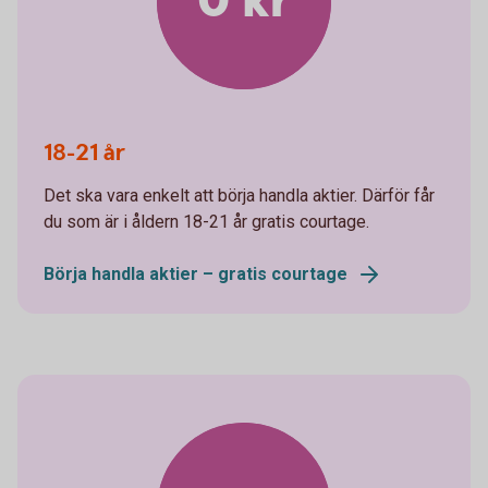
0 kr
18-21 år
Det ska vara enkelt att börja handla aktier. Därför får
du som är i åldern 18-21 år gratis courtage.
Börja handla aktier – gratis courtage