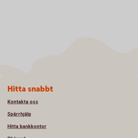
Sidfot
Hitta snabbt
Kontakta oss
Spärrhjälp
Hitta bankkontor