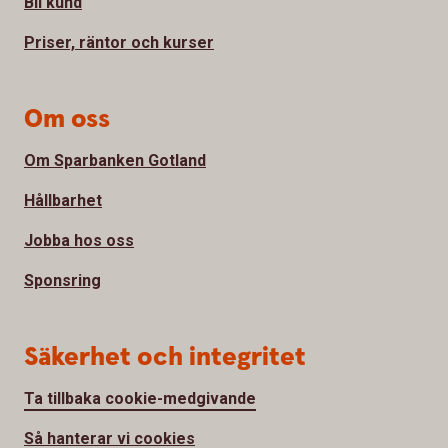
Bli kund
Priser, räntor och kurser
Om oss
Om Sparbanken Gotland
Hållbarhet
Jobba hos oss
Sponsring
Säkerhet och integritet
Ta tillbaka cookie-medgivande
Så hanterar vi cookies