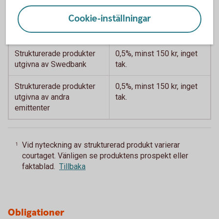
Strukturerade produkter
Cookie-inställningar
Typ
Courtage
1
Strukturerade produkter
0,5%, minst 150 kr, inget
utgivna av Swedbank
tak.
Strukturerade produkter
0,5%, minst 150 kr, inget
utgivna av andra
tak.
emittenter
Vid nyteckning av strukturerad produkt varierar
1
courtaget. Vänligen se produktens prospekt eller
faktablad.
Tillbaka
Obligationer