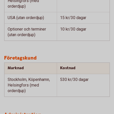
Helsingfors (med
orderdjup)
USA (utan orderdjup)
15 kr/30 dagar
Optioner och terminer
10 kr/30 dagar
(utan orderdjup)
Företagskund
Marknad
Kostnad
Stockholm, Köpenhamn,
530 kr/30 dagar
Helsingfors (med
orderdjup)