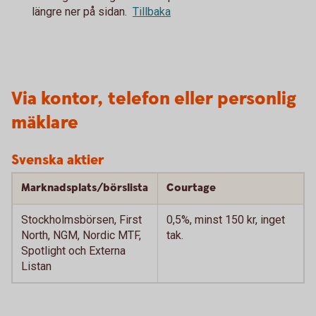
längre ner på sidan.
Tillbaka
Via kontor, telefon eller personlig
mäklare
Svenska aktier
Marknadsplats/börslista
Courtage
Stockholmsbörsen, First
0,5%, minst 150 kr, inget
North, NGM, Nordic MTF,
tak.
Spotlight och Externa
Listan