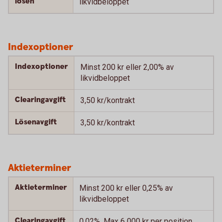
lösen
likvidbeloppet
Indexoptioner
Indexoptioner
Minst 200 kr eller 2,00% av
likvidbeloppet
Clearingavgift
3,50 kr/kontrakt
Lösenavgift
3,50 kr/kontrakt
Aktieterminer
Aktieterminer
Minst 200 kr eller 0,25% av
likvidbeloppet
Clearingavgift
0,02%. Max 6 000 kr per position