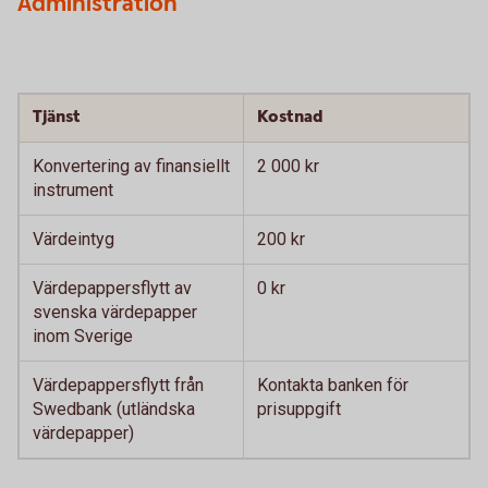
Administration
Tjänst
Kostnad
Konvertering av finansiellt
2 000 kr
instrument
Värdeintyg
200 kr
Värdepappersflytt av
0 kr
svenska värdepapper
inom Sverige
Värdepappersflytt från
Kontakta banken för
Swedbank (utländska
prisuppgift
värdepapper)