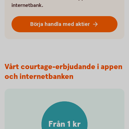
internetbank.
Börja handla med aktier
Vårt courtage-erbjudande i appen
och internetbanken
Från 1 kr