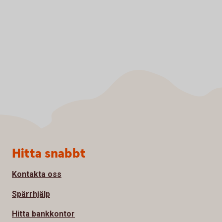
Sidfot
Hitta snabbt
Kontakta oss
Spärrhjälp
Hitta bankkontor