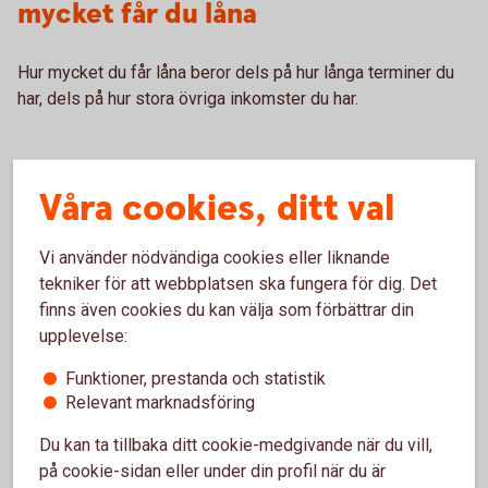
mycket får du låna
Hur mycket du får låna beror dels på hur långa terminer du
har, dels på hur stora övriga inkomster du har.
Våra cookies, ditt val
Ungas ekonomi - statistik
Vi använder nödvändiga cookies eller liknande
Faktablad
tekniker för att webbplatsen ska fungera för dig. Det
finns även cookies du kan välja som förbättrar din
Ungas ekonomi - aktuella siffror 2021 (pdf)
upplevelse:
Funktioner, prestanda och statistik
Relevant marknadsföring
Du kan ta tillbaka ditt cookie-medgivande när du vill,
på cookie-sidan eller under din profil när du är