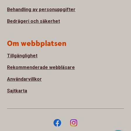
Behandling av personuppgifter
Bedrägeri och säkerhet
Om webbplatsen
Tillgänglighet
Rekommenderade webbläsare
Användarvillkor
Sajtkarta