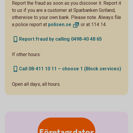
Report the fraud as soon as you discover it. Report it
to us if you are a customer at Sparbanken Gotland,
otherwise to your own bank. Please note. Always file
a police report at
polisen.
se
or at 114 14.
Report fraud by calling 0498-40 48 65
If other hours:
Call 08-411 10 11 – choose 1 (Block services)
Open all days, all hours.
Företagsdator