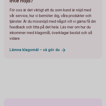
Inte nöjd?
För oss är det viktigt att du som kund är nöjd med
vår service, hur vi bemöter dig, våra produkter och
tjänster. Är du missnöjd med något vill vi gärna få din
feedback och titta på det hela. Läs mer om hur du
inkommer med klagomål, överklagar beslut och så
vidare.
Lämna klagomål – så gör
du