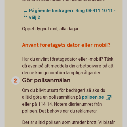
Pågående bedrägeri: Ring 08-411 10 11 -
välj 2
Öppet dygnet runt, alla dagar.
Använt företagets dator eller mobil?
Har du använt företagsdator eller -mobil? Tänk
då även på att meddela din arbetsgivare så att
denne kan genomföra lämpliga åtgärder.
Gör polisanmälan
Om du blivit utsatt för bedrägeri så ska du
alltid göra en polisanmälan på
polisen.
se
eller på 114 14. Notera diarienumret från
polisen. Det behövs när du reklamerar.
Det är alltid polisen som utreder brott. Vi bistår