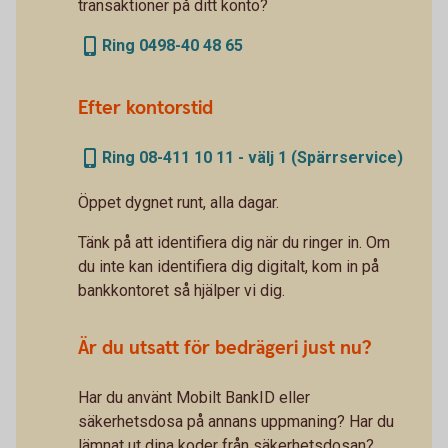
transaktioner på ditt konto?
Ring 0498-40 48 65
Efter kontorstid
Ring 08-411 10 11 - välj 1 (Spärrservice)
Öppet dygnet runt, alla dagar.
Tänk på att identifiera dig när du ringer in. Om
du inte kan identifiera dig digitalt, kom in på
bankkontoret så hjälper vi dig.
Är du utsatt för bedrägeri just nu?
Har du använt Mobilt BankID eller
säkerhetsdosa på annans uppmaning? Har du
lämnat ut dina koder från säkerhetsdosan?