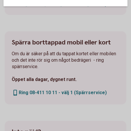
Bedrägeri – skydda dig mot
bedrägerier
Spärra borttappad mobil eller kort
Om du är säker på att du tappat kortet eller mobilen
och det inte rör sig om något bedrägeri - ring
spärrservice.
Öppet alla dagar, dygnet runt.
Ring 08-411 10 11 - välj 1 (Spärrservice)