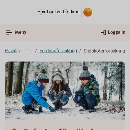
Meny
Logga in
Privat
Fordonsförsäkring
Snöskoterförsäkring