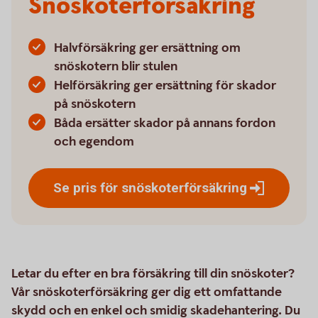
Snöskoterförsäkring
Halvförsäkring ger ersättning om
snöskotern blir stulen
Helförsäkring ger ersättning för skador
på snöskotern
Båda ersätter skador på annans fordon
och egendom
Se pris för
snöskoterförsäkring
Letar du efter en bra försäkring till din snöskoter?
Vår snöskoterförsäkring ger dig ett omfattande
skydd och en enkel och smidig skadehantering. Du