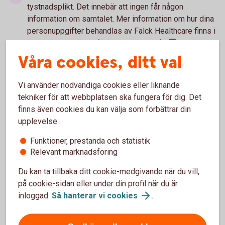
tystnadsplikt. Det innebär att ingen får någon
information om samtalet. Mer information om hur dina
personuppgifter behandlas av Falck Healthcare finns i
integritetspolicyn
(falcksverige.se)
.
Våra cookies, ditt val
Vi använder nödvändiga cookies eller liknande
tekniker för att webbplatsen ska fungera för dig. Det
finns även cookies du kan välja som förbättrar din
upplevelse:
Tjänsten är
kostnadsfri
Funktioner, prestanda och statistik
Relevant marknadsföring
Du kan ta tillbaka ditt cookie-medgivande när du vill,
på cookie-sidan eller under din profil när du är
inloggad.
Så hanterar vi
cookies
.