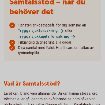
Samtalsstöd – när du
behöver det
Tjänsten är kostnadsfri för dig som har en
Trygga
sjukförsäkring
eller
Trygga
sjukkapitalförsäkring
Tillgänglig dygnet runt, alla dagar
Dina samtal med Falck Healthcare omfattas av
tystnadsplikt
Vad är Samtalsstöd?
Livet kan ibland vara utmanande. Du kan känna stress, oro,
trötthet, eller gå igenom en svår händelse som påverkar
både arbete och privatliv. Genom vår tjänst Samtalsstöd via