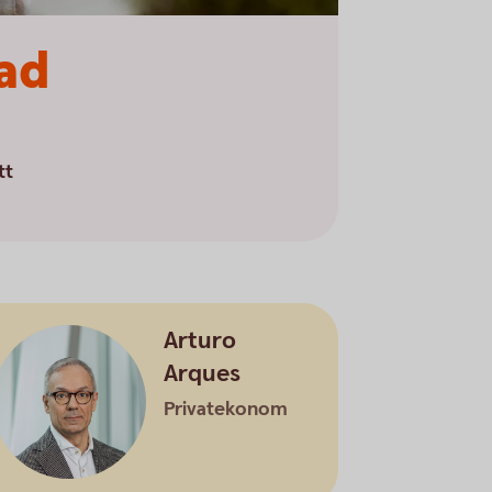
tad
tt
Arturo
Arques
Privatekonom