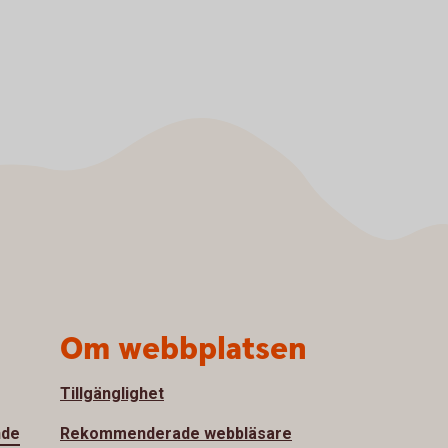
Om webbplatsen
Tillgänglighet
nde
Rekommenderade webbläsare