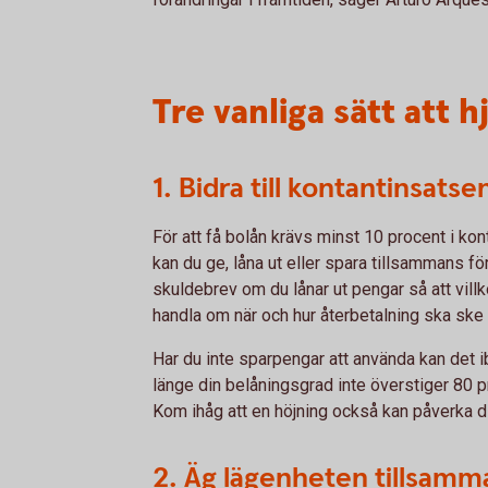
Tre vanliga sätt att hj
1. Bidra till kontantinsatse
För att få bolån krävs minst 10 procent i ko
kan du ge, låna ut eller spara tillsammans för
skuldebrev om du lånar ut pengar så att villko
handla om när och hur återbetalning ska ske
Har du inte sparpengar att använda kan det ibl
länge din belåningsgrad inte överstiger 80 
Kom ihåg att en höjning också kan påverka d
2. Äg lägenheten tillsamm