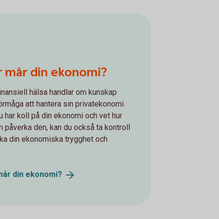
r mår din ekonomi?
inansiell hälsa handlar om kunskap
örmåga att hantera sin privatekonomi.
u har koll på din ekonomi och vet hur
n påverka den, kan du också ta kontroll
ka din ekonomiska trygghet och
.
mår din
ekonomi?