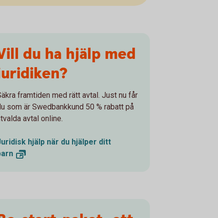
Vill du ha hjälp med
juridiken?
Säkra framtiden med rätt avtal. Just nu får
du som är Swedbankkund 50 % rabatt på
tvalda avtal online.
Juridisk hjälp när du hjälper ditt
barn