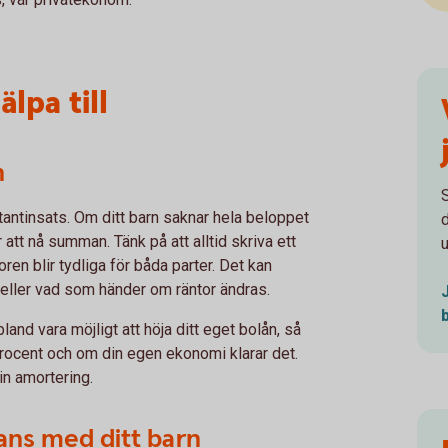
älpa till
n
ntantinsats. Om ditt barn saknar hela beloppet
 att nå summan. Tänk på att alltid skriva ett
u
ren blir tydliga för båda parter. Det kan
 eller vad som händer om räntor ändras.
and vara möjligt att höja ditt eget bolån, så
procent och om din egen ekonomi klarar det.
in amortering.
ans med ditt barn