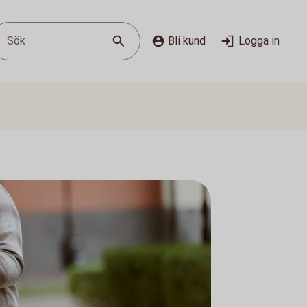
Sök
Bli kund
Logga in