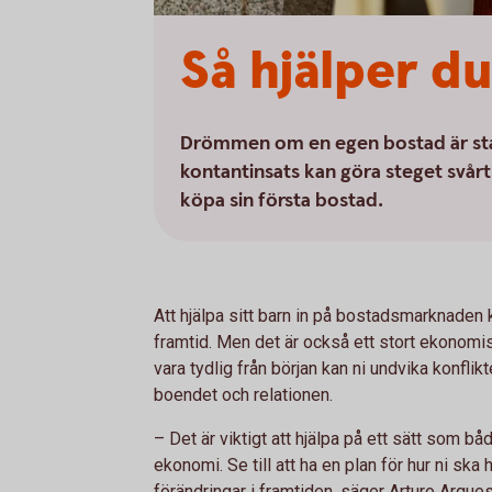
Så hjälper d
Drömmen om en egen bostad är sta
kontantinsats kan göra steget svårt a
köpa sin första bostad.
Att hjälpa sitt barn in på bostadsmarknaden 
framtid. Men det är också ett stort ekonomi
vara tydlig från början kan ni undvika konfli
boendet och relationen.
– Det är viktigt att hjälpa på ett sätt som 
ekonomi. Se till att ha en plan för hur ni sk
förändringar i framtiden, säger Arturo Arque