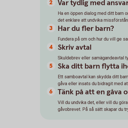
Var tydlig med ansva
Ha en öppen dialog med ditt barn 
det enklare att undvika missförstån
Har du fler barn?
Fundera på om och hur du vill ge s
Skriv avtal
Skuldebrev eller samägandeavtal tyd
Ska ditt barn flytta 
Ett samboavtal kan skydda ditt barn
gåva eller insats du bidragit med a
Tänk på att en gåva o
Vill du undvika det, eller vill du gö
gåvobrevet. På så sätt skapar du tr