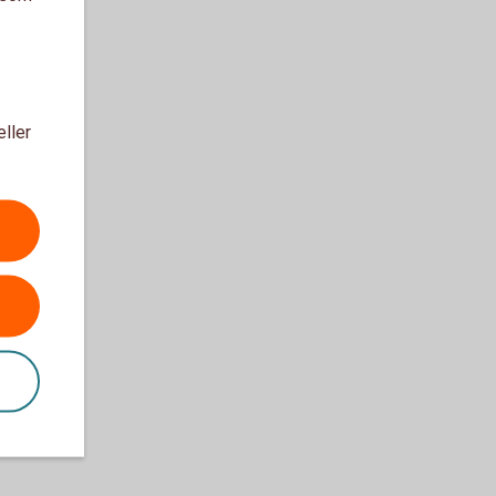
eller