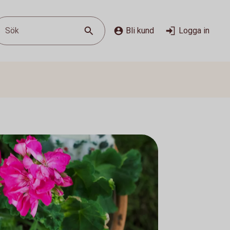
Sök
Bli kund
Logga in