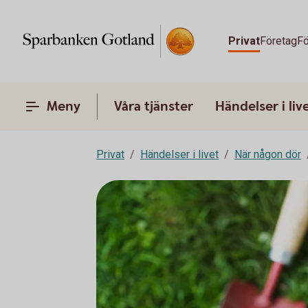
Privat
Företag
Fö
Meny
Våra tjänster
Händelser i liv
Privat
Händelser i livet
När någon dör