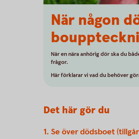
När någon d
bouppteckn
När en nära anhörig dör ska du bå
frågor.
Här förklarar vi vad du behöver gör
Det här gör du
1. Se över dödsboet (tillgå