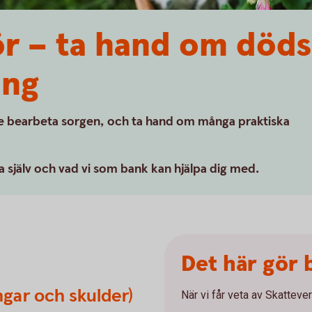
ör – ta hand om död
ing
de bearbeta sorgen, och ta hand om många praktiska
a själv och vad vi som bank kan hjälpa dig med.
Det här gör
ngar och skulder)
När vi får veta av Skattever