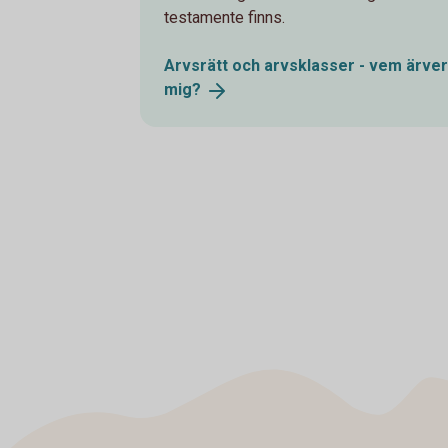
testamente finns.
Arvsrätt och arvsklasser - vem ärver
mig?