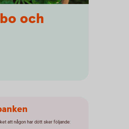
sbo och
 banken
ket att någon har dött sker följande: