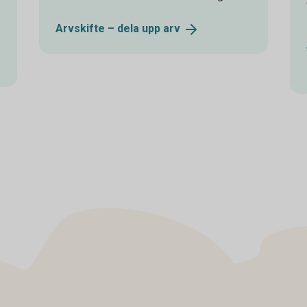
Arvskifte – dela upp
arv