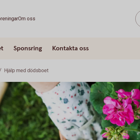
reningar
Om oss
et
Sponsring
Kontakta oss
Hjälp med dödsboet