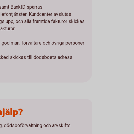
 samt BankID spärras
elefontjänsten Kundcenter avslutas
gs upp, och alla framtida fakturor skickas
akturor
r god man, förvaltare och övriga personer
sked skickas till dödsboets adress
jälp?
, dödsboförvaltning och arvskifte.