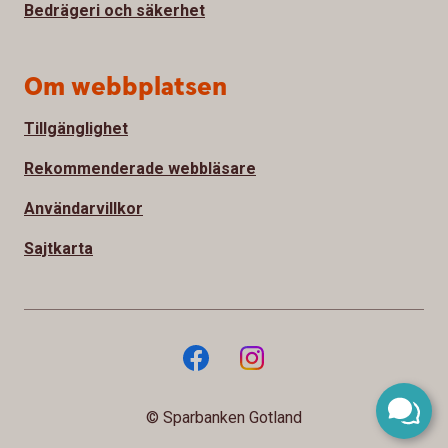
Bedrägeri och säkerhet
Om webbplatsen
Tillgänglighet
Rekommenderade webbläsare
Användarvillkor
Sajtkarta
© Sparbanken Gotland