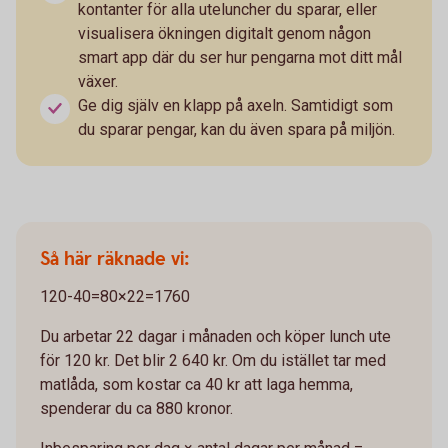
kontanter för alla uteluncher du sparar, eller
visualisera ökningen digitalt genom någon
smart app där du ser hur pengarna mot ditt mål
växer.
Ge dig själv en klapp på axeln. Samtidigt som
du sparar pengar, kan du även spara på miljön.
Så här räknade vi:
120-40=80×22=1760
Du arbetar 22 dagar i månaden och köper lunch ute
för 120 kr. Det blir 2 640 kr. Om du istället tar med
matlåda, som kostar ca 40 kr att laga hemma,
spenderar du ca 880 kronor.