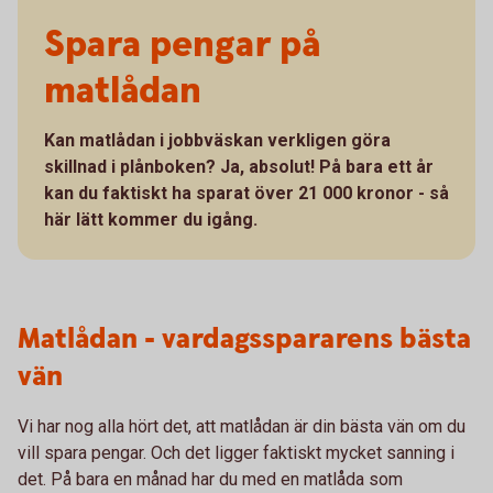
Spara pengar på
matlådan
Kan matlådan i jobbväskan verkligen göra
skillnad i plånboken? Ja, absolut! På bara ett år
kan du faktiskt ha sparat över 21 000 kronor - så
här lätt kommer du igång.
Matlådan - vardagsspararens bästa
vän
Vi har nog alla hört det, att matlådan är din bästa vän om du
vill spara pengar. Och det ligger faktiskt mycket sanning i
det. På bara en månad har du med en matlåda som