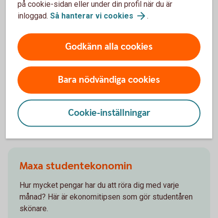
på cookie-sidan eller under din profil när du är
inloggad.
Så hanterar vi
cookies
.
Så mycket kostar matkassen
Godkänn alla cookies
Swedbanks matkasse mäter
prisutvecklingen på dagligvaruhandeln,
oktober 2025 (pdf)
Bara nödvändiga cookies
Cookie-inställningar
Andra läser också
Maxa studentekonomin
Hur mycket pengar har du att röra dig med varje
månad? Här är ekonomitipsen som gör studentåren
skönare.