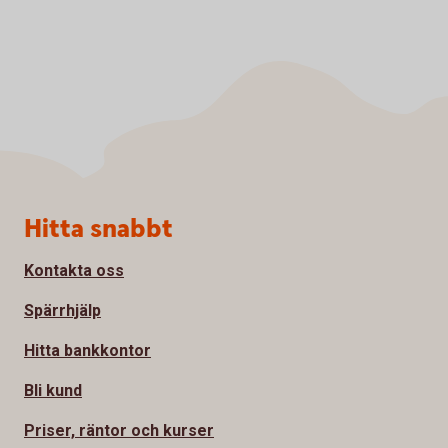
Sidfot
Hitta snabbt
Kontakta oss
Spärrhjälp
Hitta bankkontor
Bli kund
Priser, räntor och kurser