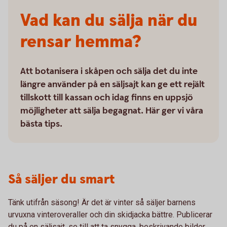
Vad kan du sälja när du
rensar hemma?
Att botanisera i skåpen och sälja det du inte
längre använder på en säljsajt kan ge ett rejält
tillskott till kassan och idag finns en uppsjö
möjligheter att sälja begagnat. Här ger vi våra
bästa tips.
Så säljer du smart
Tänk utifrån säsong! Är det är vinter så säljer barnens
urvuxna vinteroveraller och din skidjacka bättre. Publicerar
du på en säljsajt, se till att ta snygga, beskrivande bilder,