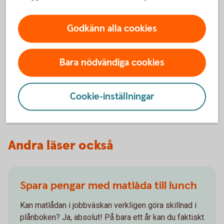
Godkänn alla cookies
Ligg steget före bedragarna
Kolla in vår webbsida om bedrägerier och lär dig
Bara nödvändiga cookies
mer.
Bedrägerier - mer
information
Cookie-inställningar
Andra läser också
Spara pengar med matlåda till lunch
Kan matlådan i jobbväskan verkligen göra skillnad i
plånboken? Ja, absolut! På bara ett år kan du faktiskt