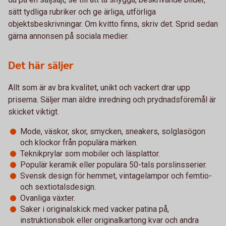
sätt tydliga rubriker och ge ärliga, utförliga
objektsbeskrivningar. Om kvitto finns, skriv det. Sprid sedan
gärna annonsen på sociala medier.
Det här säljer
Allt som är av bra kvalitet, unikt och vackert drar upp
priserna. Säljer man äldre inredning och prydnadsföremål är
skicket viktigt.
Mode, väskor, skor, smycken, sneakers, solglasögon
och klockor från populära märken.
Teknikprylar som mobiler och läsplattor.
Populär keramik eller populära 50-tals porslinsserier.
Svensk design för hemmet, vintagelampor och femtio-
och sextiotalsdesign.
Ovanliga växter.
Saker i originalskick med vacker patina på,
instruktionsbok eller originalkartong kvar och andra