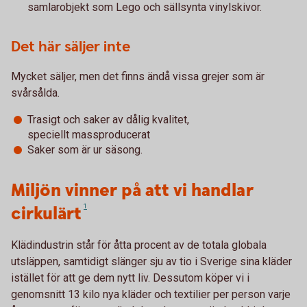
samlarobjekt som Lego och sällsynta vinylskivor.
Det här säljer inte
Mycket säljer, men det finns ändå vissa grejer som är
svårsålda.
Trasigt och saker av dålig kvalitet,
speciellt massproducerat
Saker som är ur säsong.
Miljön vinner på att vi handlar
cirkulärt
1
Klädindustrin står för åtta procent av de totala globala
utsläppen, samtidigt slänger sju av tio i Sverige sina kläder
istället för att ge dem nytt liv. Dessutom köper vi i
genomsnitt 13 kilo nya kläder och textilier per person varje