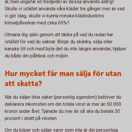
år, men ungefär en tredjedel av dessa används aldrig!
Skulle vi istället använda våra kläder tre gånger mer än vad
vi gör idag, skulle vi kunna minska klädindustrins
klimatpåverkan med cirka 65%?
Utmana dig själv genom att tänka på vad du redan har
istället för vad du saknar. Börjar du skänka, sälja eller
kanske till och med byta det du inte längre använder, hjälper
du både din plånbok och miljön.
Hur mycket får man sälja för utan
att skatta?
När du säljer dina saker (personlig egendom) behöver du
deklarera inkomsten om din totala vinst är mer än 50 000
kronor under året. Tjänade du mer än så ska du betala 30
procent i skatt på vinsten.
Om du köper och säljer varor som inte är din personliga