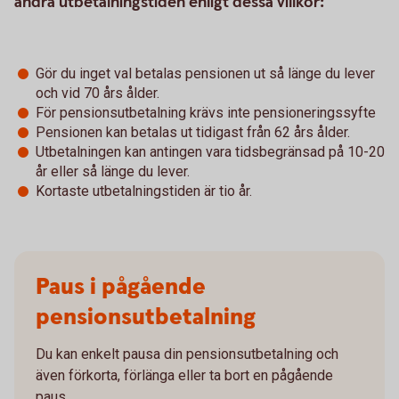
ändra utbetalningstiden enligt dessa villkor:
Gör du inget val betalas pensionen ut så länge du lever
och vid 70 års ålder.
För pensionsutbetalning krävs inte pensioneringssyfte
Pensionen kan betalas ut tidigast från 62 års ålder.
Utbetalningen kan antingen vara tidsbegränsad på 10-20
år eller så länge du lever.
Kortaste utbetalningstiden är tio år.
Paus i pågående
pensionsutbetalning
Du kan enkelt pausa din pensionsutbetalning och
även förkorta, förlänga eller ta bort en pågående
paus.