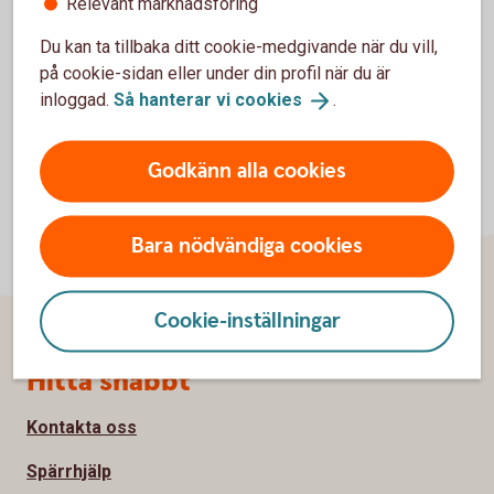
Relevant marknadsföring
Du kan ta tillbaka ditt cookie-medgivande när du vill,
på cookie-sidan eller under din profil när du är
inloggad.
Så hanterar vi
cookies
.
Godkänn alla cookies
Bara nödvändiga cookies
Cookie-inställningar
Sidfot
Hitta snabbt
Kontakta oss
Spärrhjälp