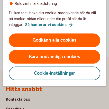
Relevant marknadsföring
Blankett för utbetalning (pdf)
Du kan ta tillbaka ditt cookie-medgivande när du vill,
på cookie-sidan eller under din profil när du är
inloggad.
Så hanterar vi
cookies
.
Godkänn alla cookies
Bara nödvändiga cookies
Cookie-inställningar
Sidfot
Hitta snabbt
Kontakta oss