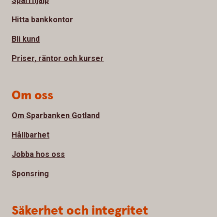
Spärrhjälp
Hitta bankkontor
Bli kund
Priser, räntor och kurser
Om oss
Om Sparbanken Gotland
Hållbarhet
Jobba hos oss
Sponsring
Säkerhet och integritet