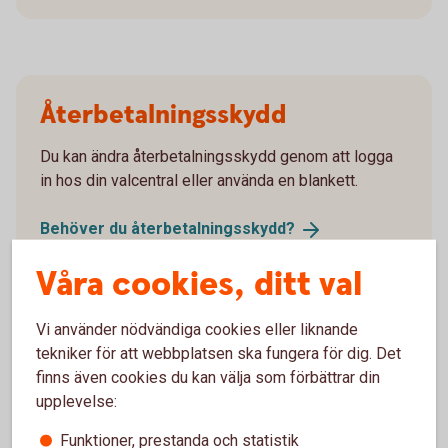
Återbetalningsskydd
Du kan ändra återbetalningsskydd genom att logga
in hos din valcentral eller använda en blankett.
Behöver du
återbetalningsskydd?
Ändra återbetalningsskydd (omvalsblankett
Våra cookies, ditt val
pensionsvalet.se)
Vi använder nödvändiga cookies eller liknande
tekniker för att webbplatsen ska fungera för dig. Det
finns även cookies du kan välja som förbättrar din
upplevelse:
Ansök
Funktioner, prestanda och statistik