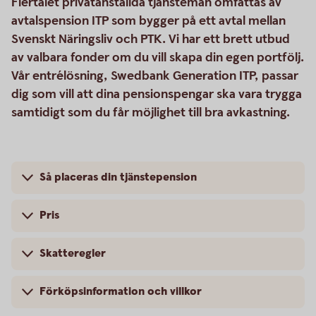
Flertalet privatanställda tjänstemän omfattas av
avtalspension ITP som bygger på ett avtal mellan
Svenskt Näringsliv och PTK. Vi har ett brett utbud
av valbara fonder om du vill skapa din egen portfölj.
Vår entrélösning, Swedbank Generation ITP, passar
dig som vill att dina pensionspengar ska vara trygga
samtidigt som du får möjlighet till bra avkastning.
Så placeras din tjänstepension
Pris
Skatteregler
Förköpsinformation och villkor