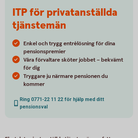
ITP för privatanställda
tjänstemän
Enkel och trygg entrélösning för dina
pensionspremier
Våra förvaltare sköter jobbet – bekvämt
för dig
Tryggare ju närmare pensionen du
kommer
Ring 0771-22 11 22 för hjälp med ditt
pensionsval