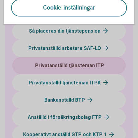
Cookie-inställningar
Vilket avtalsområde tillhör du?
Så placeras din tjänstepension
Privatanställd arbetare SAF-LO
Privatanställd tjänsteman ITP
Privatanställd tjänsteman ITPK
Bankanställd BTP
Anställd i försäkringsbolag FTP
Kooperativt anställd GTP och KTP 1