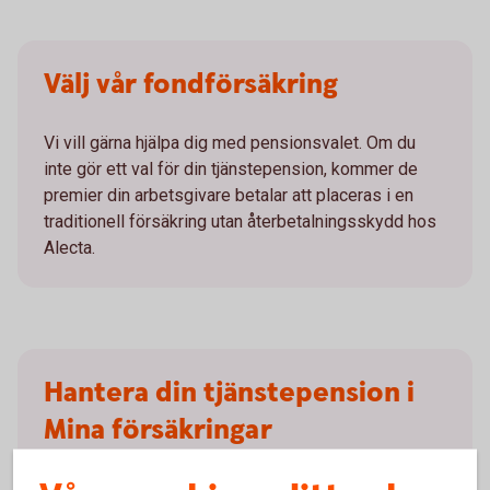
Välj vår fondförsäkring
Vi vill gärna hjälpa dig med pensionsvalet. Om du
inte gör ett val för din tjänstepension, kommer de
premier din arbetsgivare betalar att placeras i en
traditionell försäkring utan återbetalningsskydd hos
Alecta.
Hantera din tjänstepension i
Mina försäkringar
Mina försäkringar är en portal där du kan se innehav,