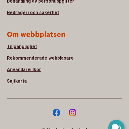
Behandling av personuppgifter
Bedrägeri och säkerhet
Om webbplatsen
Tillgänglighet
Rekommenderade webbläsare
Användarvillkor
Sajtkarta