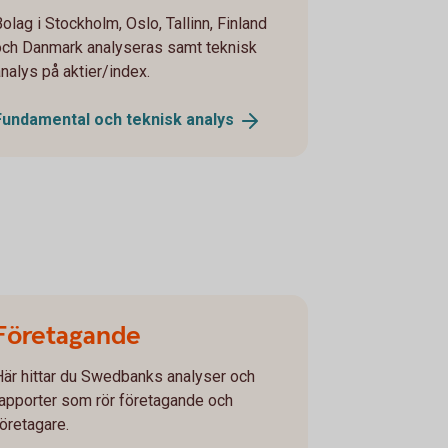
olag i Stockholm, Oslo, Tallinn, Finland
och Danmark analyseras samt teknisk
analys på aktier/index.
Fundamental och teknisk
analys
Företagande
Här hittar du Swedbanks analyser och
rapporter som rör företagande och
företagare.