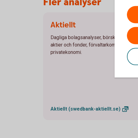
Fler analyser
Aktiellt
Dagliga bolagsanalyser, börskommentar
aktier och fonder, förvaltarkommentarer,
privatekonomi.
Aktiellt
(swedbank-aktiellt.se)