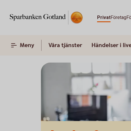
Privat
Företag
Fö
Meny
Våra tjänster
Händelser i liv