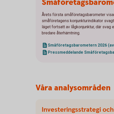
Småföretagsbarom
Årets första småföretagsbarometer visar 
småföretagens konjunkturindikator svagt 
läget fortsatt av lågkonjunktur, där svag
bredare återhämtning.
Småföretagsbarometern 2026 (avse
Pressmeddelande Småföretagsbar
Våra analysområden
Investeringsstrategi och