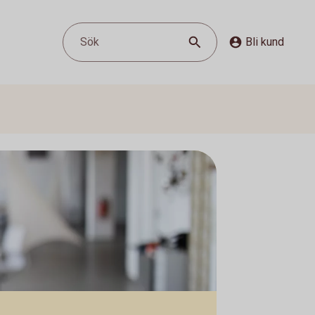
Sök
Bli kund