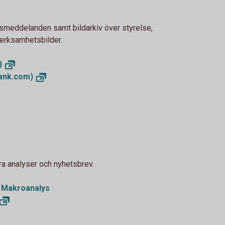
smeddelanden samt bildarkiv över styrelse,
verksamhetsbilder.
)
ank.com)
ra analyser och nyhetsbrev.
 Makroanalys