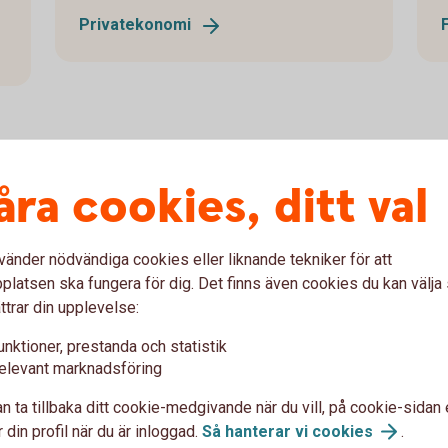
Privatekonomi
åra cookies, ditt val
r
vänder nödvändiga cookies eller liknande tekniker för att
latsen ska fungera för dig. Det finns även cookies du kan välj
ttrar din upplevelse:
unktioner, prestanda och statistik
elevant marknadsföring
n ta tillbaka ditt cookie-medgivande när du vill, på cookie-sidan 
 din profil när du är inloggad.
Så hanterar vi
cookies
.