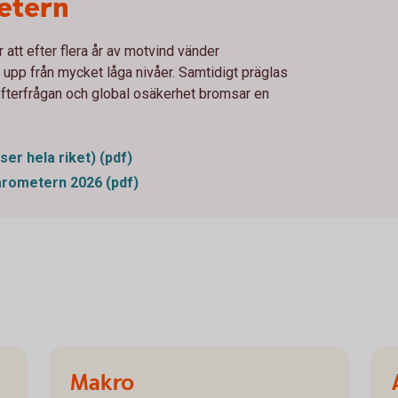
etern
att efter flera år av motvind vänder
upp från mycket låga nivåer. Samtidigt präglas
 efterfrågan och global osäkerhet bromsar en
r hela riket) (pdf)
ometern 2026 (pdf)
Makro