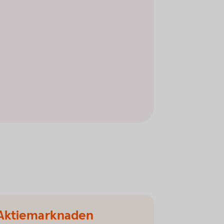
Aktiemarknaden