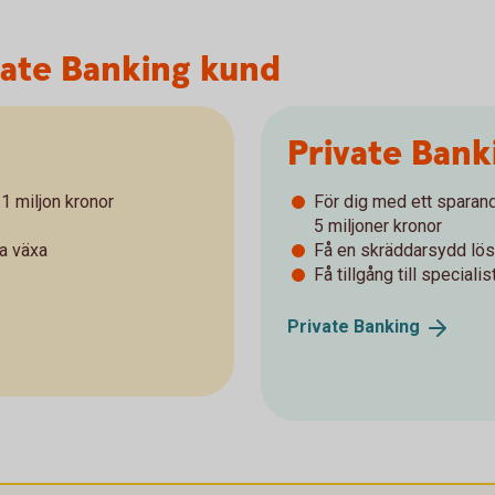
ivate Banking kund
Private Bank
1 miljon kronor
För dig med ett sparan
­5 miljoner kronor
ka växa
Få en skräddarsydd lös
Få tillgång till specialis
Private
Banking