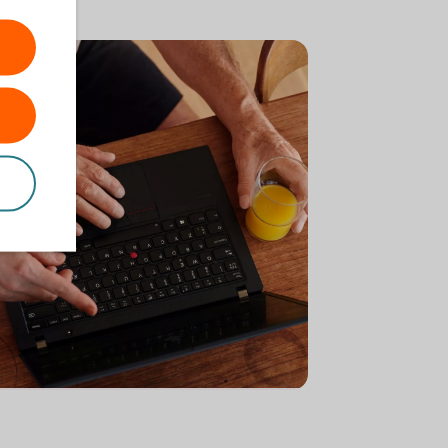
n a laptop