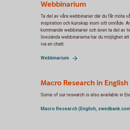
Webbinarium
Ta del av våra webbinarier där du får möta v
inspiration och kunskap inom sitt område. Anm
kommande webbinarier och även ta del av ti
livesända webbinarierna har du möjlighet att st
via en chatt.
Webbinarium
Macro Research in English
Some of our research is also available in Eng
Macro Research (English,
swedbank.com