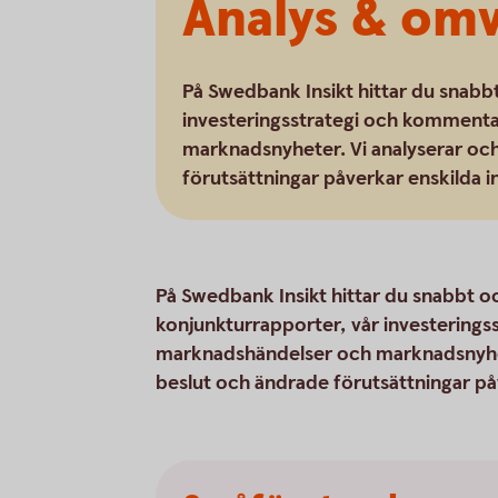
Analys & om
På Swedbank Insikt hittar du snabb
investeringsstrategi och komment
marknadsnyheter. Vi analyserar och
förutsättningar påverkar enskilda i
På Swedbank Insikt hittar du snabbt 
konjunkturrapporter, vår investering
marknadshändelser och marknadsnyhete
beslut och ändrade förutsättningar påv