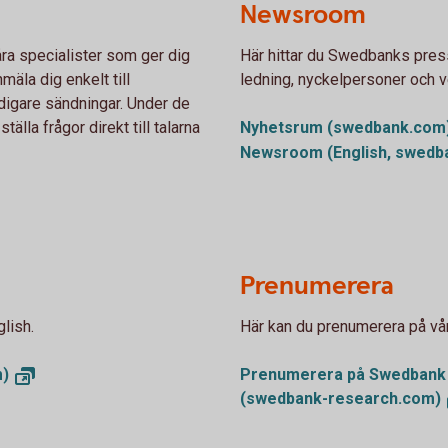
Newsroom
åra specialister som ger dig
Här hittar du Swedbanks pres
äla dig enkelt till
ledning, nyckelpersoner och 
digare sändningar. Under de
älla frågor direkt till talarna
Nyhetsrum
(swedbank.com
Newsroom (English,
swedb
Prenumerera
lish.
Här kan du prenumerera på vå
)
Prenumerera på Swedbank
(swedbank-research.com)