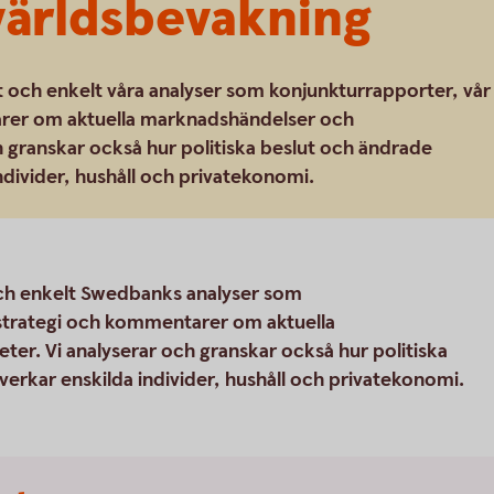
världsbevakning
t och enkelt våra analyser som konjunkturrapporter, vår
arer om aktuella marknadshändelser och
 granskar också hur politiska beslut och ändrade
ndivider, hushåll och privatekonomi.
och enkelt Swedbanks analyser som
sstrategi och kommentarer om aktuella
r. Vi analyserar och granskar också hur politiska
erkar enskilda individer, hushåll och privatekonomi.