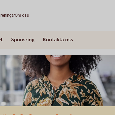
reningar
Om oss
et
Sponsring
Kontakta oss