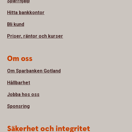
Spärrhjälp
Hitta bankkontor
Bli kund
Priser, räntor och kurser
Om oss
Om Sparbanken Gotland
Hållbarhet
Jobba hos oss
Sponsring
Säkerhet och integritet