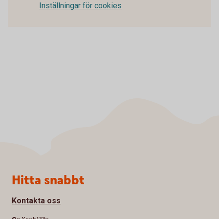
Inställningar för cookies
Sidfot
Hitta snabbt
Kontakta oss