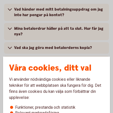
Vad händer med mitt betalningsuppdrag om jag
inte har pengar på kontot?
Mina betalordrar håller på att ta slut. Hur får jag
nya?
Vad ska jag göra med betalorderns kopia?
Har uppdraget kommit fram?
Våra cookies, ditt val
Jag har glömt att skriva under min betalorder.
Vi använder nödvändiga cookies eller liknande
tekniker för att webbplatsen ska fungera för dig. Det
finns även cookies du kan välja som förbättrar din
upplevelse:
Betala räkningar och fakturor
Funktioner, prestanda och statistik
Relevant marknadsföring