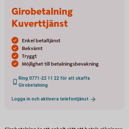
Girobetalning
Kuverttjänst
Enkel betaltjänst
Bekvämt
Tryggt
Möjlighet till betalningsbevakning
Ring 0771-22 11 22 för att skaffa
Girobetalning
Logga in och aktivera
telefontjänst