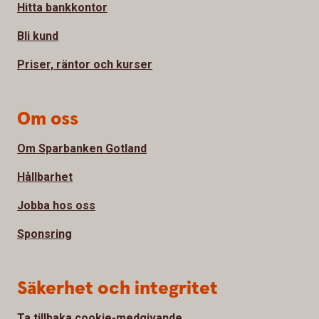
Hitta bankkontor
Bli kund
Priser, räntor och kurser
Om oss
Om Sparbanken Gotland
Hållbarhet
Jobba hos oss
Sponsring
Säkerhet och integritet
Ta tillbaka cookie-medgivande