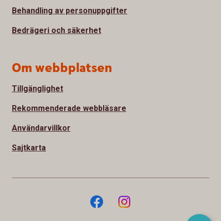
Behandling av personuppgifter
Bedrägeri och säkerhet
Om webbplatsen
Tillgänglighet
Rekommenderade webbläsare
Användarvillkor
Sajtkarta