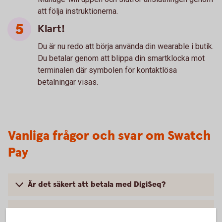
att följa instruktionerna.
Klart!
Du är nu redo att börja använda din wearable i butik.
Du betalar genom att blippa din smartklocka mot
terminalen där symbolen för kontaktlösa
betalningar visas.
Vanliga frågor och svar om Swatch
Pay
Är det säkert att betala med DigiSeq?
Kan jag ta del av en butiks medlemsprogram när