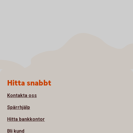
Sidfot
Hitta snabbt
Kontakta oss
Spärrhjälp
Hitta bankkontor
Bli kund