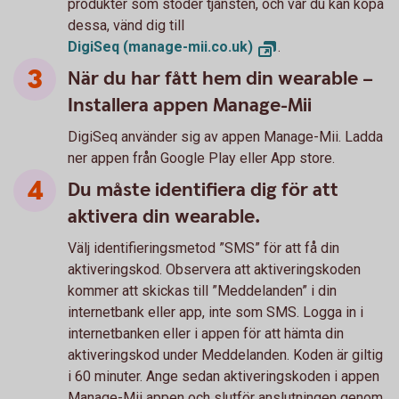
produkter som stöder tjänsten, och var du kan köpa
dessa, vänd dig till
DigiSeq (manage-mii.co.uk)
.
När du har fått hem din wearable –
Installera appen Manage-Mii
DigiSeq använder sig av appen Manage-Mii. Ladda
ner appen från Google Play eller App store.
Du måste identifiera dig för att
aktivera din wearable.
Välj identifieringsmetod ”SMS” för att få din
aktiveringskod. Observera att aktiveringskoden
kommer att skickas till ”Meddelanden” i din
internetbank eller app, inte som SMS. Logga in i
internetbanken eller i appen för att hämta din
aktiveringskod under Meddelanden. Koden är giltig
i 60 minuter. Ange sedan aktiveringskoden i appen
Manage-Mii appen och slutför anslutningen genom