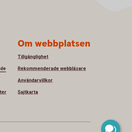
Om webbplatsen
Tillgänglighet
nde
Rekommenderade webbläsare
Användarvillkor
ter
Sajtkarta