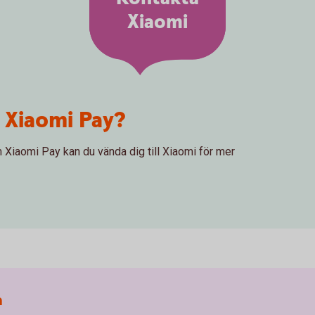
Xiaomi
 Xiaomi Pay?
m Xiaomi Pay kan du vända dig till Xiaomi för mer
a