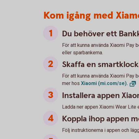
Kom igång med Xiamo
Du behöver ett Bank
För att kunna använda Xiaomi Pay 
eller sparbankerna.
Skaffa en smartklock
För att kunna använda Xiaomi Pay b
mer hos
Xiaomi
(mi.com/se).
Installera appen Xiao
Ladda ner appen Xiaomi Wear Lite e
Koppla ihop appen m
Följ instruktionerna i appen och läg