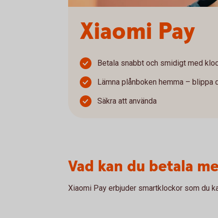
Xiaomi Pay
Betala snabbt och smidigt med kloc
Lämna plånboken hemma – blippa d
Säkra att använda
Vad kan du betala m
Xiaomi Pay erbjuder smartklockor som du kan