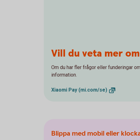
Vill du veta mer om
Om du har fler frågor eller funderingar o
information.
Xiaomi Pay
(mi.com/se)
Blippa med mobil eller klock