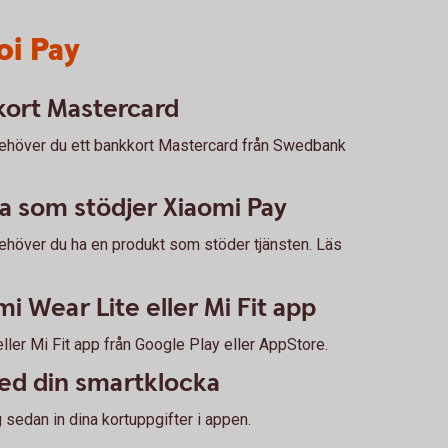
i Pay
kort Mastercard
behöver du ett bankkort Mastercard från Swedbank
a som stödjer Xiaomi Pay
ehöver du ha en produkt som stöder tjänsten. Läs
mi Wear Lite eller Mi Fit app
ller Mi Fit app från Google Play eller AppStore.
ed din smartklocka
g sedan in dina kortuppgifter i appen.