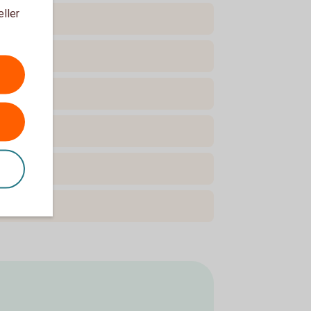
eller