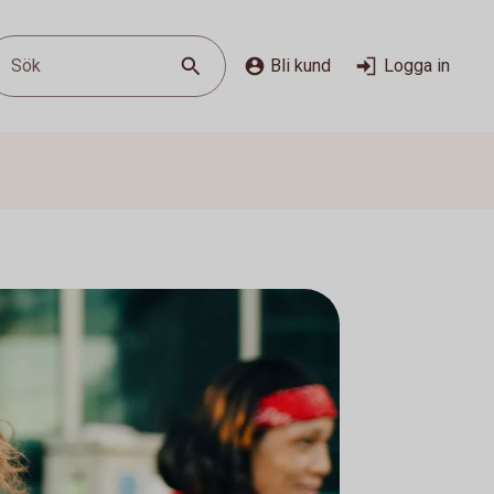
Sök
Bli kund
Logga in