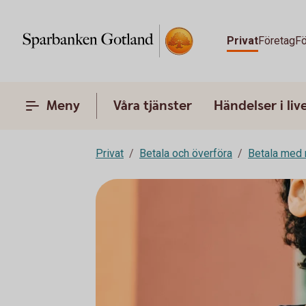
Privat
Företag
Fö
Meny
Våra tjänster
Händelser i liv
Privat
Betala och överföra
Betala med 