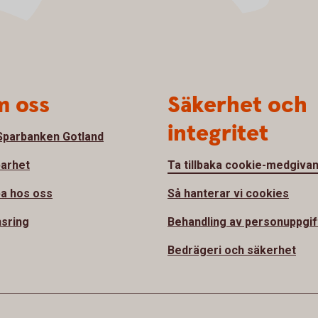
 oss
Säkerhet och
integritet
parbanken Gotland
barhet
Ta tillbaka cookie-medgiva
a hos oss
Så hanterar vi cookies
sring
Behandling av personuppgif
Bedrägeri och säkerhet