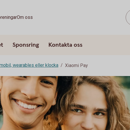
reningar
Om oss
et
Sponsring
Kontakta oss
mobil, wearables eller klocka
Xiaomi Pay