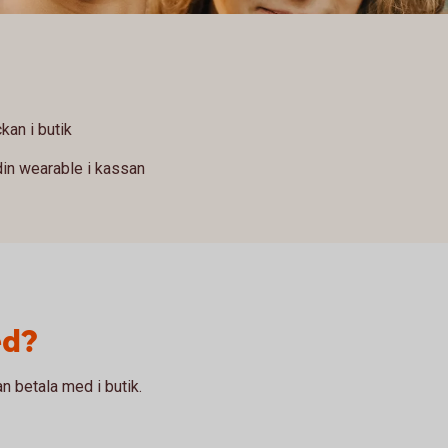
kan i butik
in wearable i kassan
ed?
 betala med i butik.