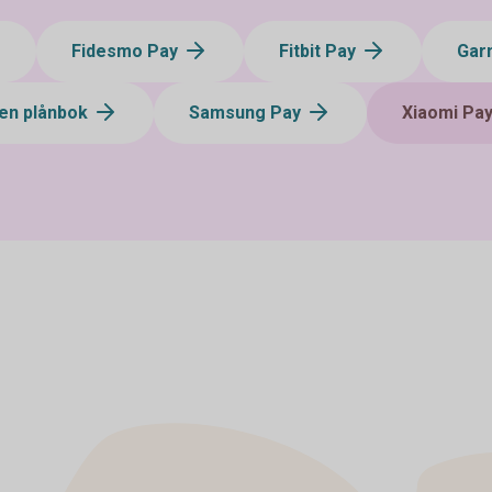
Fidesmo Pay
Fitbit Pay
Gar
en plånbok
Samsung Pay
Xiaomi Pa