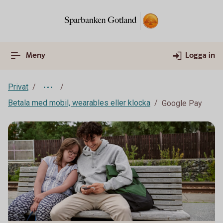
Meny
Logga in
Privat
Betala med mobil, wearables eller klocka
Google Pay