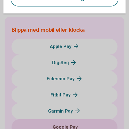
Blippa med mobil eller klocka
Apple Pay
DigiSeq
Fidesmo Pay
Fitbit Pay
Garmin Pay
Google Pay