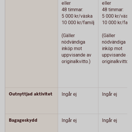
eller
eller
48 timmar:
48 timmar:
5 000 kr/väska
5 000 kr/väsk
10 000 kr/familj
10 000 kr/fami
(Gäller
(Gäller
nödvändiga
nödvändiga
inköp mot
inköp mot
uppvisande av
uppvisande av
originalkvitto.)
originalkvitto.)
Outnyttjad aktivitet
Ingår ej
Ingår ej
Bagageskydd
Ingår ej
Ingår ej