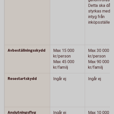
Detta ska då
styrkas med
intyg från
inköpsstället.)
Avbeställningsskydd
Max 15 000
Max 30 000
kr/person
kr/person
Max 45 000
Max 90 000
kr/familj
kr/familj
Resestartskydd
Ingår ej
Ingår ej
Anslutningsflyg
Ingår ej
Max 10 000