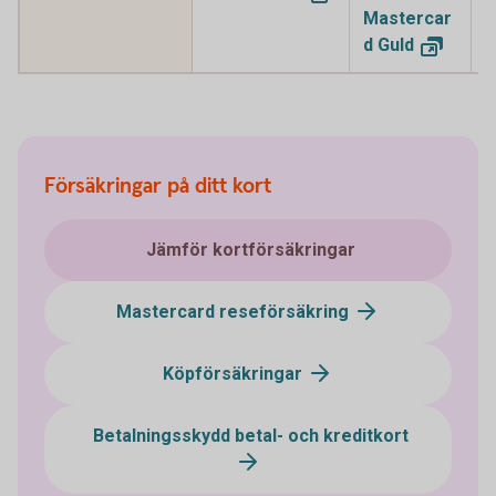
Mastercar
M
d
Guld
P
Försäkringar på ditt kort
Jämför kortförsäkringar
Mastercard reseförsäkring
Köpförsäkringar
Betalningsskydd betal- och kreditkort