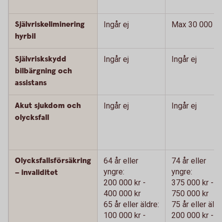
Självriskeliminering
Ingår ej
Max 30 000 kr
hyrbil
Självriskskydd
Ingår ej
Ingår ej
bilbärgning och
assistans
Akut sjukdom och
Ingår ej
Ingår ej
olycksfall
Olycksfallsförsäkring
64 år eller
74 år eller
yngre:
yngre:
– invaliditet
200 000 kr -
375 000 kr -
400 000 kr
750 000 kr
65 år eller äldre:
75 år eller äldr
100 000 kr -
200 000 kr -