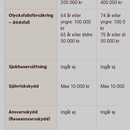
200 000 kr
400 000 kr
Olycksfallsförsäkring
64 år eller
74 år eller
yngre: 100 000
yngre: 100 00
– dödsfall
kr
kr
65 år eller äldre:
75 år eller äldr
50 000 kr
50 000 kr
Sjukhusersättning
Ingår ej
Ingår ej
Självriskskydd
Max 10 000 kr
Max 10 000 kr
Ansvarsskydd
Ingår ej
Ingår ej
(Reseansvarsskydd)