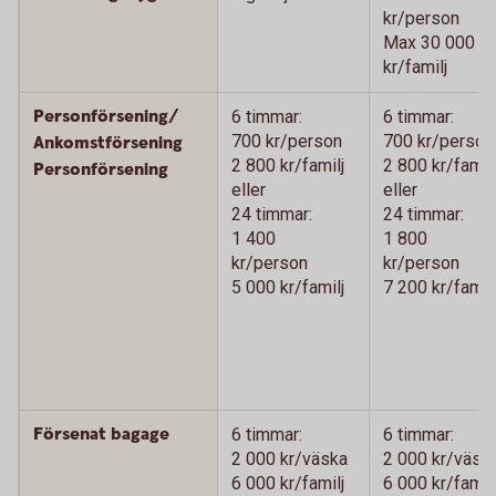
kr/person
Max 30 000
kr/familj
Personförsening/
6 timmar:
6 timmar:
700 kr/person
700 kr/person
Ankomstförsening
2 800 kr/familj
2 800 kr/familj
Personförsening
eller
eller
24 timmar:
24 timmar:
1 400
1 800
kr/person
kr/person
5 000 kr/familj
7 200 kr/familj
Försenat bagage
6 timmar:
6 timmar:
2 000 kr/väska
2 000 kr/väsk
6 000 kr/familj
6 000 kr/familj