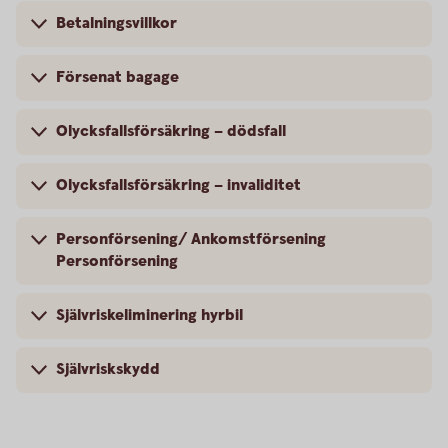
Betalningsvillkor
Försenat bagage
Olycksfallsförsäkring – dödsfall
Olycksfallsförsäkring – invaliditet
Personförsening/ Ankomstförsening
Personförsening
Självriskeliminering hyrbil
Självriskskydd