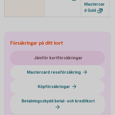
Mastercar
M
d
Guld
P
Försäkringar på ditt kort
Jämför kortförsäkringar
Mastercard reseförsäkring
Köpförsäkringar
Betalningsskydd betal- och kreditkort