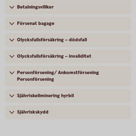
Betalningsvillkor
Försenat bagage
Olycksfallsförsäkring – dödsfall
Olycksfallsförsäkring – invaliditet
Personförsening/ Ankomstförsening
Personförsening
Självriskeliminering hyrbil
Självriskskydd