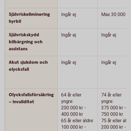
Självriskeliminering
Ingår ej
Max 30 000 kr
hyrbil
Självriskskydd
Ingår ej
Ingår ej
bilbärgning och
assistans
Akut sjukdom och
Ingår ej
Ingår ej
olycksfall
Olycksfallsförsäkring
64 år eller
74 år eller
yngre:
yngre:
– invaliditet
200 000 kr -
375 000 kr -
400 000 kr
750 000 kr
65 år eller äldre:
75 år eller äldr
100 000 kr -
200 000 kr -