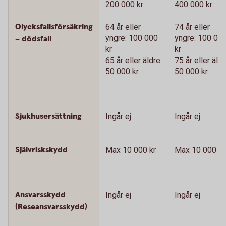
200 000 kr
400 000 kr
Olycksfallsförsäkring
64 år eller
74 år eller
yngre: 100 000
yngre: 100 00
– dödsfall
kr
kr
65 år eller äldre:
75 år eller äldr
50 000 kr
50 000 kr
Sjukhusersättning
Ingår ej
Ingår ej
Självriskskydd
Max 10 000 kr
Max 10 000 kr
Ansvarsskydd
Ingår ej
Ingår ej
(Reseansvarsskydd)