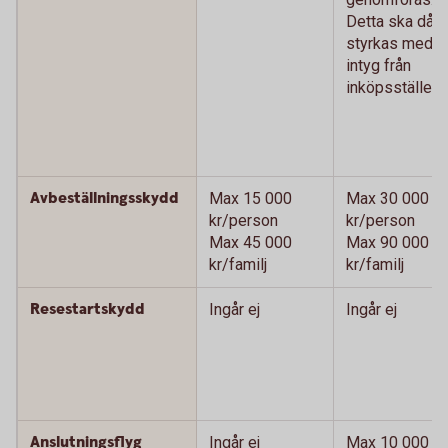
Detta ska då
styrkas med
intyg från
inköpsstället.)
Avbeställningsskydd
Max 15 000
Max 30 000
kr/person
kr/person
Max 45 000
Max 90 000
kr/familj
kr/familj
Resestartskydd
Ingår ej
Ingår ej
Anslutningsflyg
Ingår ej
Max 10 000