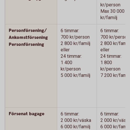
kr/person
Max 30 000
kr/familj
Personförsening/
6 timmar:
6 timmar:
700 kr/person
700 kr/person
Ankomstförsening
2 800 kr/familj
2 800 kr/familj
Personförsening
eller
eller
24 timmar:
24 timmar:
1 400
1 800
kr/person
kr/person
5 000 kr/familj
7 200 kr/familj
Försenat bagage
6 timmar:
6 timmar:
2 000 kr/väska
2 000 kr/väsk
6 000 kr/familj
6 000 kr/familj