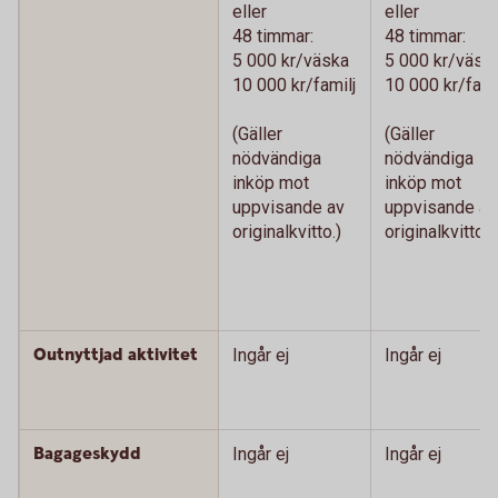
eller
eller
48 timmar:
48 timmar:
5 000 kr/väska
5 000 kr/väsk
10 000 kr/familj
10 000 kr/fami
(Gäller
(Gäller
nödvändiga
nödvändiga
inköp mot
inköp mot
uppvisande av
uppvisande av
originalkvitto.)
originalkvitto.)
Outnyttjad aktivitet
Ingår ej
Ingår ej
Bagageskydd
Ingår ej
Ingår ej