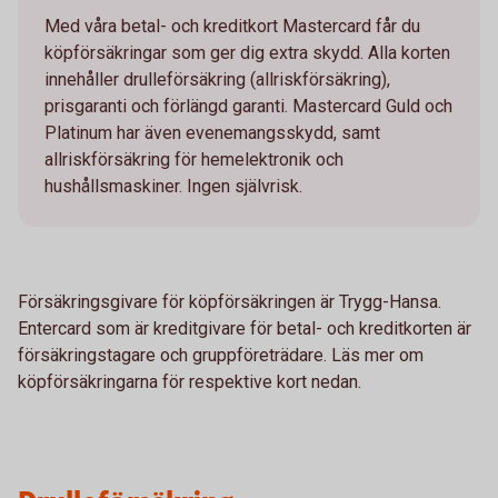
Med våra betal- och kreditkort Mastercard får du
köpförsäkringar som ger dig extra skydd. Alla korten
innehåller drulleförsäkring (allriskförsäkring),
prisgaranti och förlängd garanti. Mastercard Guld och
Platinum har även evenemangsskydd, samt
allriskförsäkring för hemelektronik och
hushållsmaskiner. Ingen självrisk.
Försäkringsgivare för köpförsäkringen är Trygg-Hansa.
Entercard som är kreditgivare för betal- och kreditkorten är
försäkringstagare och gruppföreträdare. Läs mer om
köpförsäkringarna för respektive kort nedan.