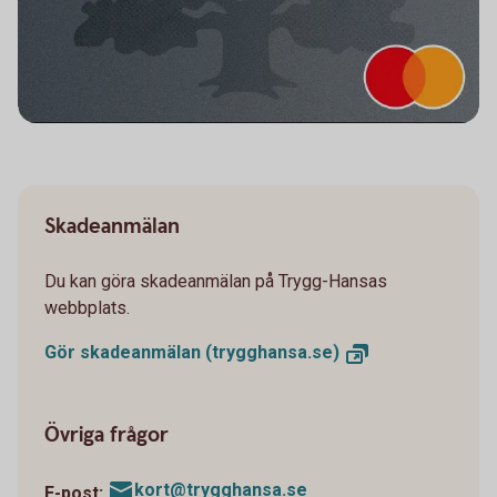
Skadeanmälan
Du kan göra skadeanmälan på Trygg-Hansas
webbplats.
Gör skadeanmälan
(trygghansa.se)
Övriga frågor
kort@trygghansa.se
E-post: