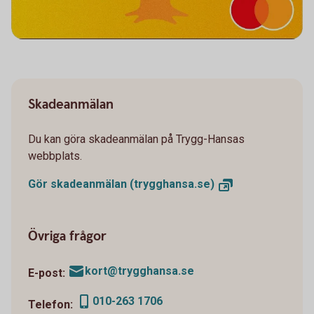
Skadeanmälan
Du kan göra skadeanmälan på Trygg-Hansas
webbplats.
Gör skadeanmälan
(trygghansa.se)
Övriga frågor
kort@trygghansa.se
E-post:
010-263 1706
Telefon: