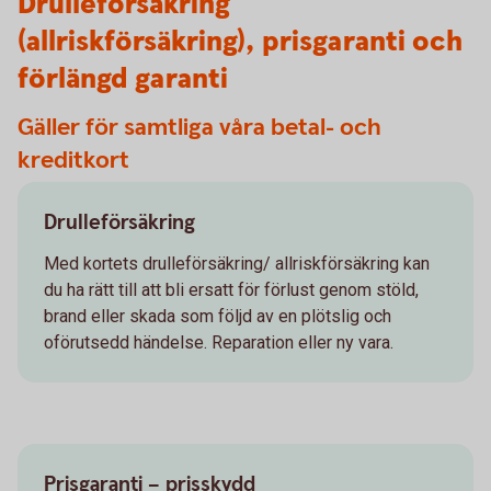
Drulleförsäkring
(allriskförsäkring), prisgaranti och
förlängd garanti
Gäller för samtliga våra betal- och
kreditkort
Drulleförsäkring
Med kortets drulleförsäkring/ allriskförsäkring kan
du ha rätt till att bli ersatt för förlust genom stöld,
brand eller skada som följd av en plötslig och
oförutsedd händelse. Reparation eller ny vara.
Prisgaranti – prisskydd