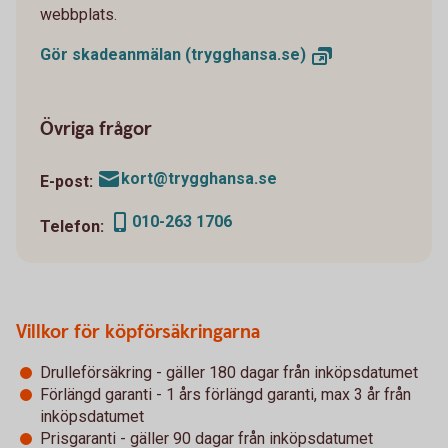
webbplats.
Gör skadeanmälan
(trygghansa.se)
Övriga frågor
kort@trygghansa.se
E-post:
010-263 1706
Telefon:
Villkor för köpförsäkringarna
Drulleförsäkring - gäller 180 dagar från inköpsdatumet
Förlängd garanti - 1 års förlängd garanti, max 3 år från
inköpsdatumet
Prisgaranti - gäller 90 dagar från inköpsdatumet