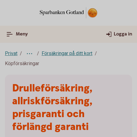
Meny
Logga in
Privat
Försäkringar på ditt kort
Köpförsäkringar
Drulleförsäkring,
allriskförsäkring,
prisgaranti och
förlängd garanti