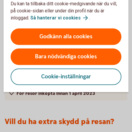
Du kan ta tillbaka ditt cookie-medgivande när du vill,
på cookie-sidan eller under din profil när du är
Kompletterande kortförsäkring – Bankkort
inloggad.
Så hanterar vi
cookies
.
Mastercard
Godkänn alla cookies
För vem gäller försäkringen? – Bankkort
Mastercard
Bara nödvändiga cookies
Villkor – Bankkort Mastercard
Cookie-inställningar
Skadeanmälan och kontaktvägar
För resor inköpta innan 1 april 2023
Vill du ha extra skydd på resan?