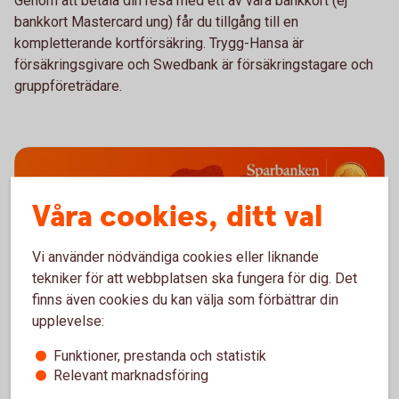
Genom att betala din resa med ett av våra bankkort (ej
bankkort Mastercard ung) får du tillgång till en
kompletterande kortförsäkring. Trygg-Hansa är
försäkringsgivare och Swedbank är försäkringstagare och
gruppföreträdare.
Våra cookies, ditt val
Vi använder nödvändiga cookies eller liknande
tekniker för att webbplatsen ska fungera för dig. Det
finns även cookies du kan välja som förbättrar din
upplevelse:
Funktioner, prestanda och statistik
Relevant marknadsföring