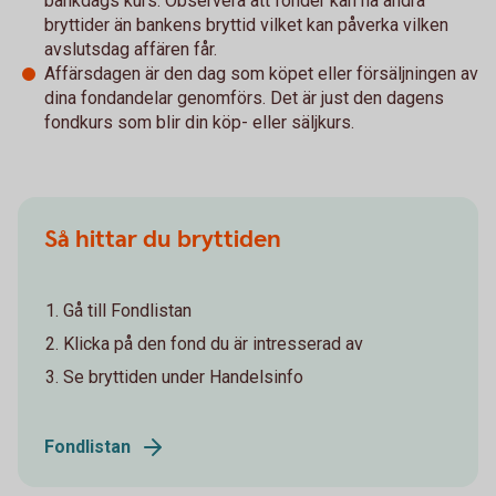
bankdags kurs. Observera att fonder kan ha andra
bryttider än bankens bryttid vilket kan påverka vilken
avslutsdag affären får.
Affärsdagen är den dag som köpet eller försäljningen av
dina fondandelar genomförs. Det är just den dagens
fondkurs som blir din köp- eller säljkurs.
Så hittar du bryttiden
Gå till Fondlistan
Klicka på den fond du är intresserad av
Se bryttiden under Handelsinfo
Fondlistan