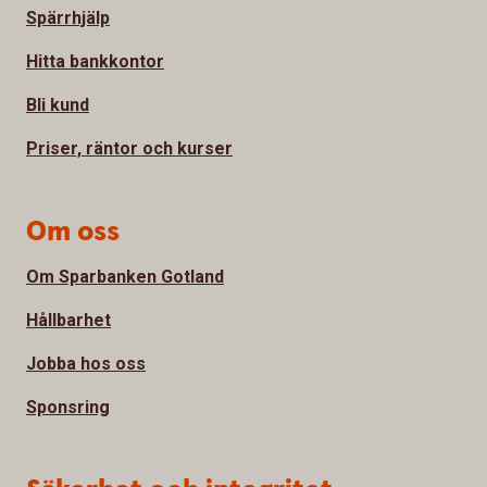
Spärrhjälp
Hitta bankkontor
Bli kund
Priser, räntor och kurser
Om oss
Om Sparbanken Gotland
Hållbarhet
Jobba hos oss
Sponsring