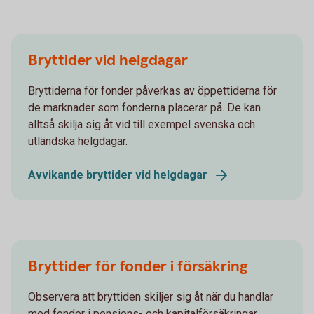
Bryttider vid helgdagar
Bryttiderna för fonder påverkas av öppettiderna för
de marknader som fonderna placerar på. De kan
alltså skilja sig åt vid till exempel svenska och
utländska helgdagar.
Avvikande bryttider vid helgdagar
Bryttider för fonder i försäkring
Observera att bryttiden skiljer sig åt när du handlar
med fonder i pensions- och kapitalförsäkringar.