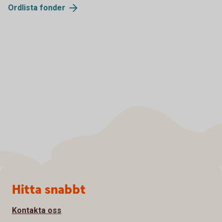
Ordlista fonder
Sidfot
Hitta snabbt
Kontakta oss