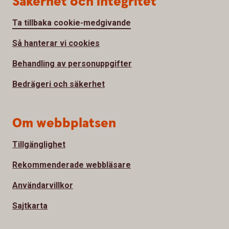
Säkerhet och integritet
Ta tillbaka cookie-medgivande
Så hanterar vi cookies
Behandling av personuppgifter
Bedrägeri och säkerhet
Om webbplatsen
Tillgänglighet
Rekommenderade webbläsare
Användarvillkor
Sajtkarta