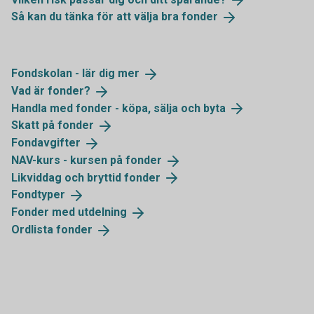
Så kan du tänka för att välja bra
fonder
Fondskolan - lär dig
mer
Vad är
fonder?
Handla med fonder - köpa, sälja och
byta
Skatt på
fonder
Fondavgifter
NAV-kurs - kursen på
fonder
Likviddag och bryttid
fonder
Fondtyper
Fonder med
utdelning
Ordlista
fonder