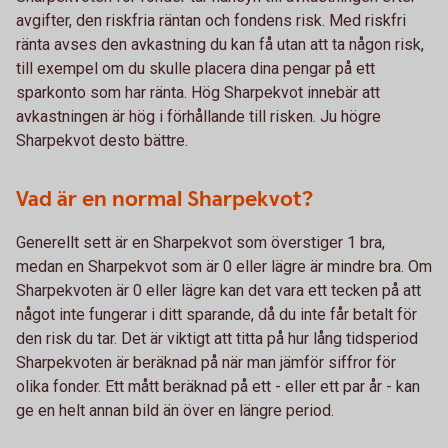
avgifter, den riskfria räntan och fondens risk. Med riskfri
ränta avses den avkastning du kan få utan att ta någon risk,
till exempel om du skulle placera dina pengar på ett
sparkonto som har ränta. Hög Sharpekvot innebär att
avkastningen är hög i förhållande till risken. Ju högre
Sharpekvot desto bättre.
Vad är en normal Sharpekvot?
Generellt sett är en Sharpekvot som överstiger 1 bra,
medan en Sharpekvot som är 0 eller lägre är mindre bra. Om
Sharpekvoten är 0 eller lägre kan det vara ett tecken på att
något inte fungerar i ditt sparande, då du inte får betalt för
den risk du tar. Det är viktigt att titta på hur lång tidsperiod
Sharpekvoten är beräknad på när man jämför siffror för
olika fonder. Ett mått beräknad på ett - eller ett par år - kan
ge en helt annan bild än över en längre period.