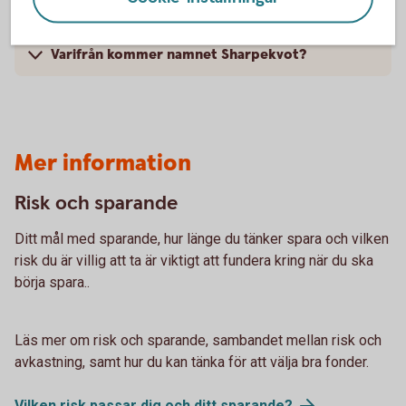
fonder?
Varifrån kommer namnet Sharpekvot?
Mer information
Risk och sparande
Ditt mål med sparande, hur länge du tänker spara och vilken
risk du är villig att ta är viktigt att fundera kring när du ska
börja spara..
Läs mer om risk och sparande, sambandet mellan risk och
avkastning, samt hur du kan tänka för att välja bra fonder.
Vilken risk passar dig och ditt
sparande?