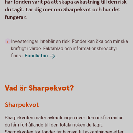
har fonden varit på att skapa avkastning till den risk
du tagit. Lär dig mer om Sharpekvot och hur det
fungerar.
Investeringar innebär en risk. Fonder kan öka och minska
kraftigt i värde. Faktablad och informationsbroschyr
finns i
Fondlistan
.
Vad är Sharpekvot?
Sharpekvot
Sharpekvoten mäter avkastningen över den riskfria räntan
du får i förhållande till den totala risken du tagit.
Sharpekvoten för fonder tar hänsyn till avkastningen efter