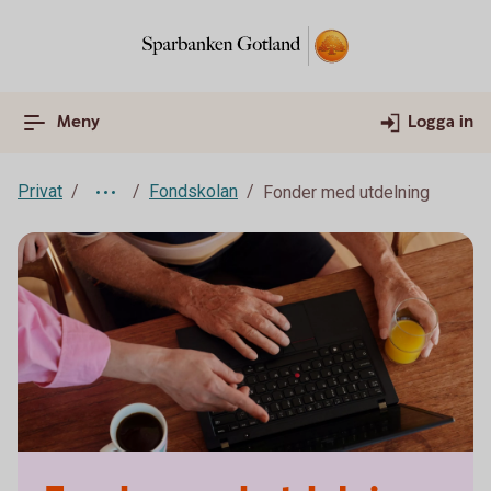
Meny
Logga in
Privat
Fondskolan
Fonder med utdelning