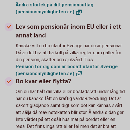
Ändra storlek på ditt pensionsuttag
(pensionsmyndigheten.se)
.
Lev som pensionär inom EU eller i ett
annat land
Kanske vill du bo utanför Sverige när du är pensionär.
Då är det bra att ha koll på vilka regler som gäller för
din pension, skatter och sjukvård. Tips:
Pension för dig som är bosatt utanför Sverige
(pensionsmyndigheten.se)
Bo kvar eller flytta?
Om du har haft din villa eller bostadsrätt under lång tid
har du kanske fått en kraftig värde-utveckling. Det är
säkert glädjande samtidigt som det kan kännas svårt
att sälja då reavinstskatten blir stor. Å andra sidan ger
inte värdet på ett osålt hus mat på bordet eller en
resa. Det finns inga rätt eller fel men det är bra att