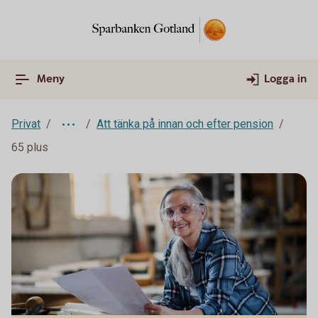
Meny
Logga in
Privat
Att tänka på innan och efter pension
65 plus