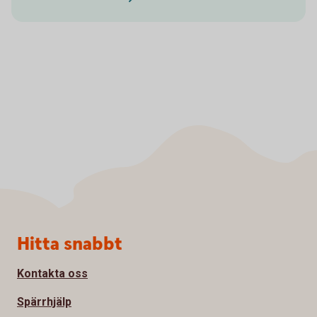
Sidfot
Hitta snabbt
Kontakta oss
Spärrhjälp