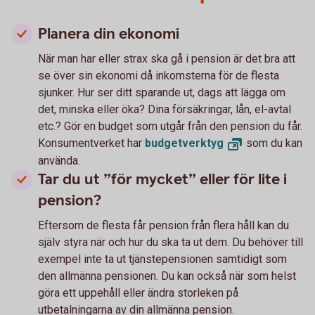
Planera din ekonomi
När man har eller strax ska gå i pension är det bra att
se över sin ekonomi då inkomsterna för de flesta
sjunker. Hur ser ditt sparande ut, dags att lägga om
det, minska eller öka? Dina försäkringar, lån, el-avtal
etc.? Gör en budget som utgår från den pension du får.
Konsumentverket har
budgetverktyg
som du kan
använda.
Tar du ut ”för mycket” eller för lite i
pension?
Eftersom de flesta får pension från flera håll kan du
själv styra när och hur du ska ta ut dem. Du behöver till
exempel inte ta ut tjänstepensionen samtidigt som
den allmänna pensionen. Du kan också när som helst
göra ett uppehåll eller ändra storleken på
utbetalningarna av din allmänna pension.