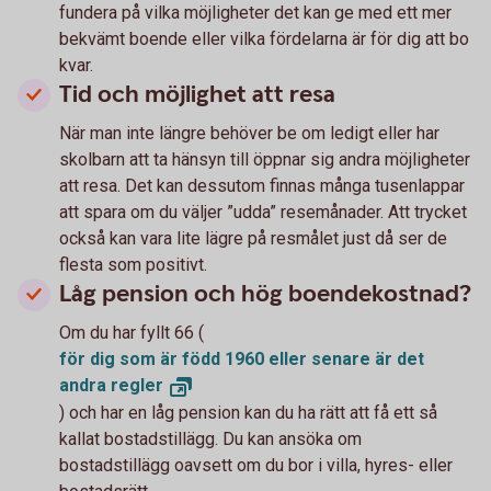
fundera på vilka möjligheter det kan ge med ett mer
bekvämt boende eller vilka fördelarna är för dig att bo
kvar.
Tid och möjlighet att resa
När man inte längre behöver be om ledigt eller har
skolbarn att ta hänsyn till öppnar sig andra möjligheter
att resa. Det kan dessutom finnas många tusenlappar
att spara om du väljer ”udda” resemånader. Att trycket
också kan vara lite lägre på resmålet just då ser de
flesta som positivt.
Låg pension och hög boendekostnad?
Om du har fyllt 66 (
för dig som är född 1960 eller senare är det
andra
regler
) och har en låg pension kan du ha rätt att få ett så
kallat bostadstillägg. Du kan ansöka om
bostadstillägg oavsett om du bor i villa, hyres- eller